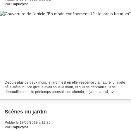
Par
Capucyne
Depuis plus de deux mois, je jardin est en effervescence : la nature lui a jeté
pêle-mêle tout ce qu'elle avait sous la main, et qu'il se débrouille ! il se
débrouille bien : le printemps poursuit son chemin, le jardin aussi, avec
parfois des extravagances...
Scènes du jardin
Publié le 19/05/2019 à 11:20
Par
Capucyne