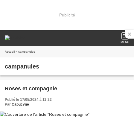
Publicité
MENU
Accueil
» campanules
campanules
Roses et compagnie
Publié le 17/05/2024 à 11:22
Par
Capucyne