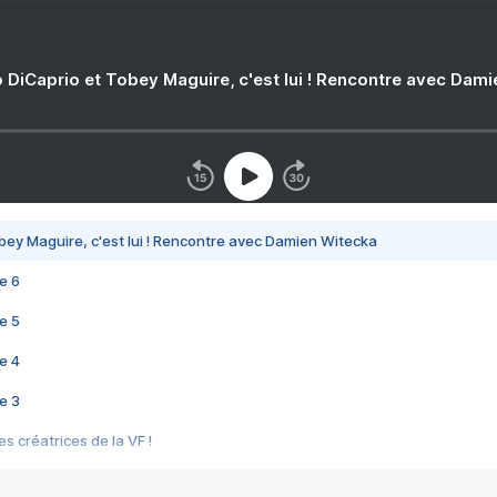
 DiCaprio et Tobey Maguire, c'est lui ! Rencontre avec Dam
bey Maguire, c'est lui ! Rencontre avec Damien Witecka
e 6
e 5
e 4
e 3
s créatrices de la VF !
e 2