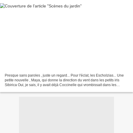
Presque sans paroles , juste un regard... Pour l'éclat, les Escholzias... Une
petite nouvelle , Maya, qui donne la direction du vent dans les petits iris
Sibirica Oui, je sais, il y avait déjà Coccinelle qui vrombissait dans les
marguerites...! Çà, c'est...