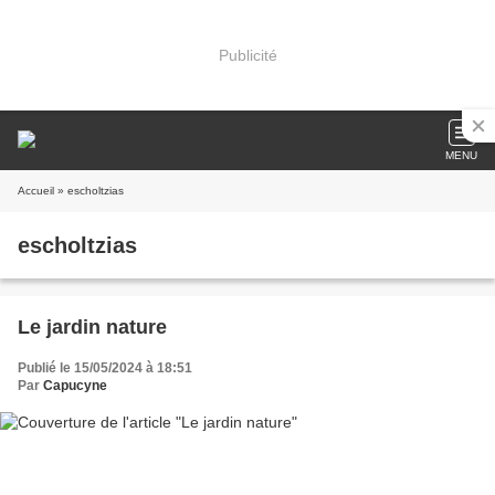
Publicité
MENU
Accueil
» escholtzias
escholtzias
Le jardin nature
Publié le 15/05/2024 à 18:51
Par
Capucyne