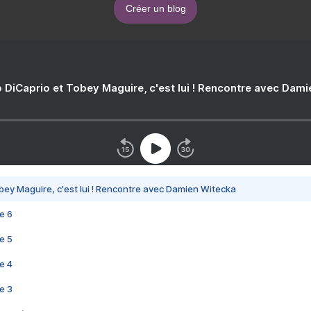
Créer un blog
 DiCaprio et Tobey Maguire, c'est lui ! Rencontre avec Dam
bey Maguire, c'est lui ! Rencontre avec Damien Witecka
e 6
e 5
e 4
e 3