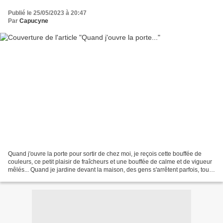
Publié le 25/05/2023 à 20:47
Par
Capucyne
Quand j'ouvre la porte pour sortir de chez moi, je reçois cette bouffée de
couleurs, ce petit plaisir de fraîcheurs et une bouffée de calme et de vigueur
mêlés... Quand je jardine devant la maison, des gens s'arrêtent parfois, tout
sourires, pour me dire...