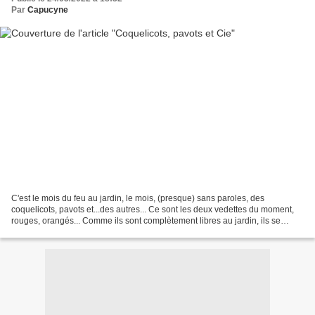
Par
Capucyne
C'est le mois du feu au jardin, le mois, (presque) sans paroles, des
coquelicots, pavots et...des autres... Ce sont les deux vedettes du moment,
rouges, orangés... Comme ils sont complètement libres au jardin, ils se
mêlent aux autres fleurs du moment...aux...