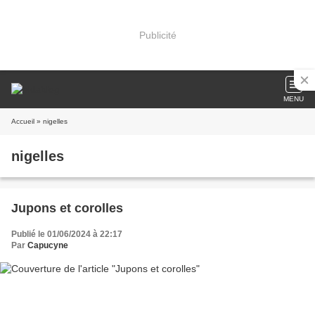
Publicité
MENU
Accueil
» nigelles
nigelles
Jupons et corolles
Publié le 01/06/2024 à 22:17
Par
Capucyne