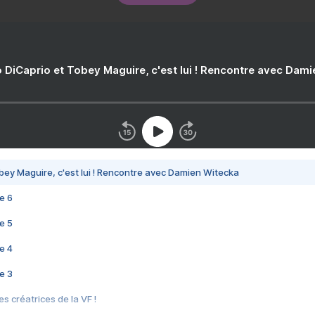
 DiCaprio et Tobey Maguire, c'est lui ! Rencontre avec Dam
bey Maguire, c'est lui ! Rencontre avec Damien Witecka
e 6
e 5
e 4
e 3
s créatrices de la VF !