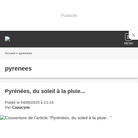
Publicité
MENU
Accueil
» pyrenees
pyrenees
Pyrénées, du soleil à la pluie...
Publié le 04/06/2025 à 13:14
Par
Capucyne