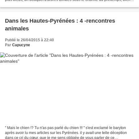
plus tôt que par chez moi...
Dans les Hautes-Pyrénées : 4 -rencontres
animales
Publié le 26/04/2015 à 22:40
Par
Capucyne
" Mais le chien !? Tu n'as pas parlé du chien !!! " s'est exclamé le baryton
après avoir lu mes articles sur les Pyrénées. il y avait une telle déception
dans ce cri du cœur, que je me sens obligée de vous parler de ce