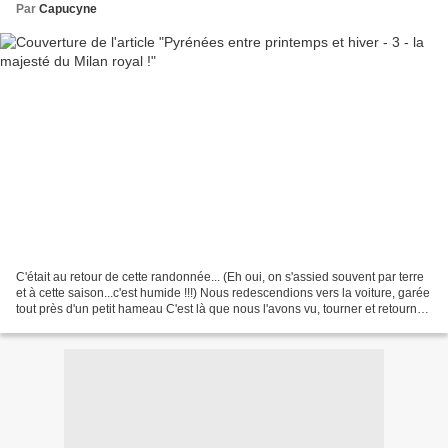
Par
Capucyne
C'était au retour de cette randonnée... (Eh oui, on s'assied souvent par terre
et à cette saison...c'est humide !!!) Nous redescendions vers la voiture, garée
tout près d'un petit hameau C'est là que nous l'avons vu, tourner et retourner
au dessus des...