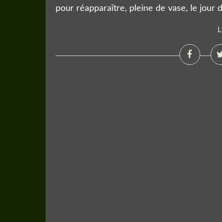
pour réapparaître, pleine de vase, le jour d
L