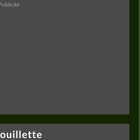
Publicité
ouillette