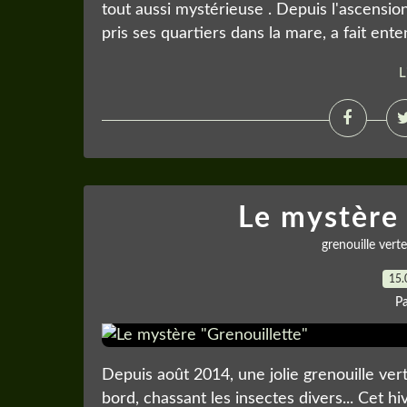
tout aussi mystérieuse . Depuis l'ascensio
pris ses quartiers dans la mare, a fait enten
L
Le mystère 
grenouille verte
15.
P
Depuis août 2014, une jolie grenouille vert
bord, chassant les insectes divers... Cet h