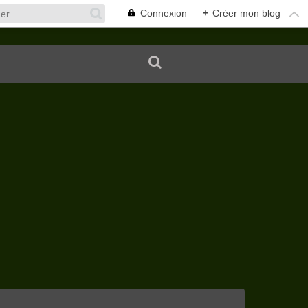
Connexion
+
Créer mon blog