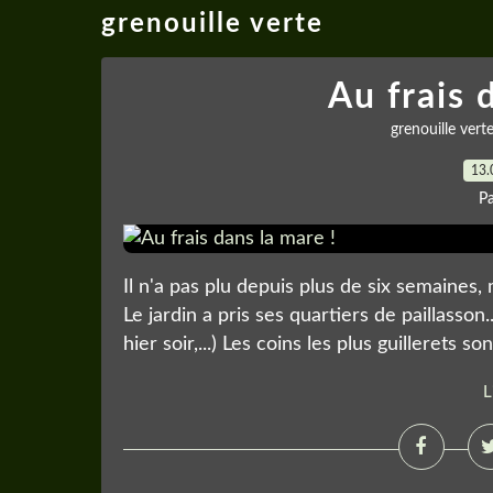
grenouille verte
Au frais 
grenouille vert
13.
P
Il n'a pas plu depuis plus de six semaines
Le jardin a pris ses quartiers de paillasson.
hier soir,...) Les coins les plus guillerets son
L