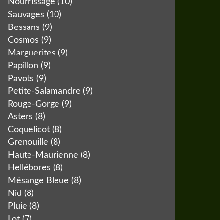
Nourrissage
(10)
Sauvages
(10)
Bessans
(9)
Cosmos
(9)
Marguerites
(9)
Papillon
(9)
Pavots
(9)
Petite-Salamandre
(9)
Rouge-Gorge
(9)
Asters
(8)
Coquelicot
(8)
Grenouille
(8)
Haute-Maurienne
(8)
Hellébores
(8)
Mésange Bleue
(8)
Nid
(8)
Pluie
(8)
Lot
(7)