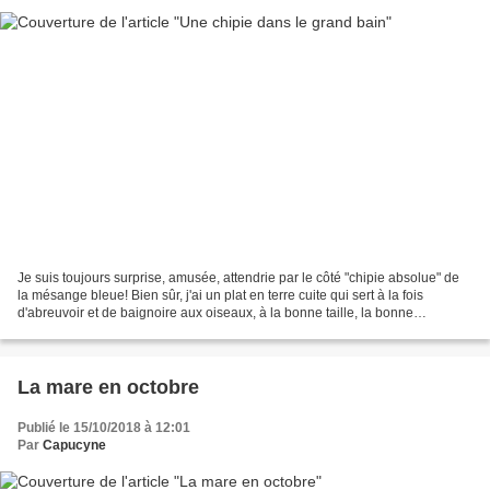
Je suis toujours surprise, amusée, attendrie par le côté "chipie absolue" de
la mésange bleue! Bien sûr, j'ai un plat en terre cuite qui sert à la fois
d'abreuvoir et de baignoire aux oiseaux, à la bonne taille, la bonne
profondeur, dont je change l'eau,...
La mare en octobre
Publié le 15/10/2018 à 12:01
Par
Capucyne