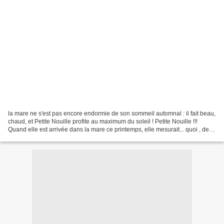
la mare ne s'est pas encore endormie de son sommeil automnal : il fait beau,
chaud, et Petite Nouille profite au maximum du soleil ! Petite Nouille !!!
Quand elle est arrivée dans la mare ce printemps, elle mesurait... quoi , deux
centimètres ? Un amour...