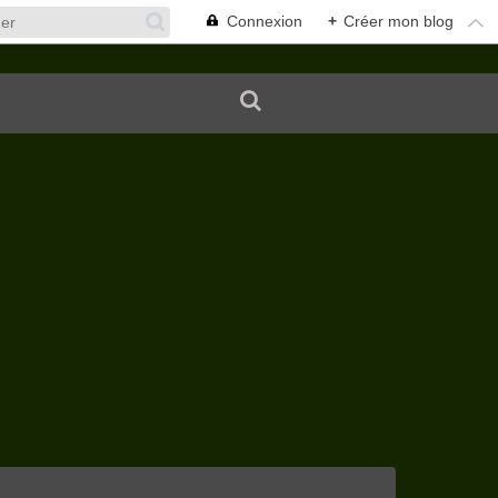
Connexion
+
Créer mon blog