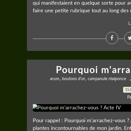
qui manifestaient en quelque sorte pour avoi
faire une petite rubrique tout au long des 
L
Pourquoi m'arra
,
,
arum
boutons d'or
campanule réaiponce
15.
P
Pour rappel : Pourquoi m'arrachez-vous ? A
plantes incontournables de mon jardin. Enf