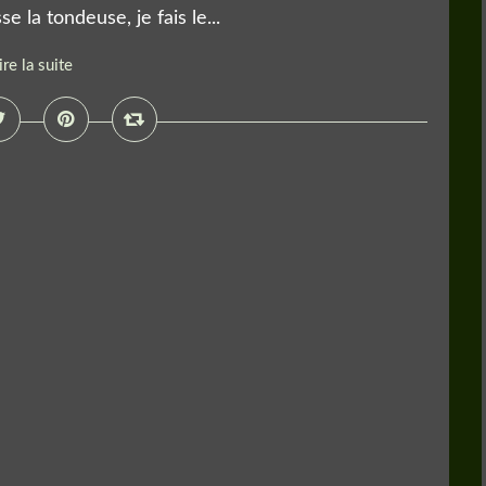
e la tondeuse, je fais le...
ire la suite