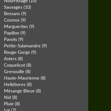
Nourrissage
(10)
Sauvages
(10)
Bessans
(9)
Cosmos
(9)
Marguerites
(9)
Papillon
(9)
Pavots
(9)
Petite-Salamandre
(9)
Rouge-Gorge
(9)
Asters
(8)
Coquelicot
(8)
Grenouille
(8)
Haute-Maurienne
(8)
Hellébores
(8)
Mésange Bleue
(8)
Nid
(8)
Pluie
(8)
Lot
(7)