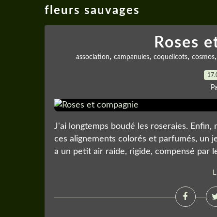
fleurs sauvages
Roses e
,
,
,
association
campanules
coquelicots
cosmos
17.
P
J'ai longtemps boudé les roseraies. Enfin,
ces alignements colorés et parfumés, un je
a un petit air raide, rigide, compensé par le
L