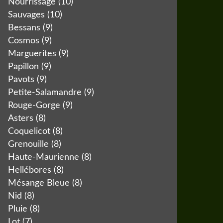
Nourrissage
(10)
Sauvages
(10)
Bessans
(9)
Cosmos
(9)
Marguerites
(9)
Papillon
(9)
Pavots
(9)
Petite-Salamandre
(9)
Rouge-Gorge
(9)
Asters
(8)
Coquelicot
(8)
Grenouille
(8)
Haute-Maurienne
(8)
Hellébores
(8)
Mésange Bleue
(8)
Nid
(8)
Pluie
(8)
Lot
(7)