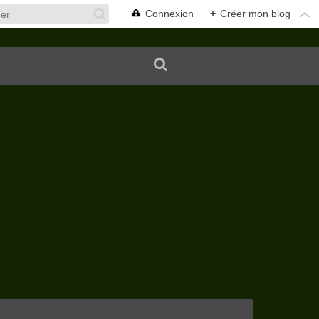
Connexion
+
Créer mon blog