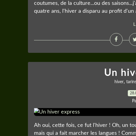
coutumes, de la culture...ou des saisons...j
quatre ans, l'hiver a disparu au profit d'un
L
Un hiv
,
hiver
tarin
28.
P
Ah oui, cette fois, ce fut l'hiver ! Oh, un
mais qui a fait marcher les langues ! Comme