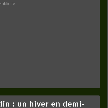
Publicité
din : un hiver en demi-