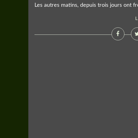
Les autres matins, depuis trois jours ont frôl
L