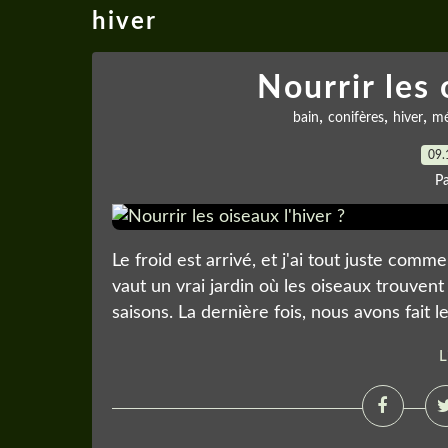
hiver
Nourrir les 
,
,
,
bain
conifères
hiver
mé
09.
P
Le froid est arrivé, et j'ai tout juste comm
vaut un vrai jardin où les oiseaux trouvent 
saisons. La dernière fois, nous avons fait le
L