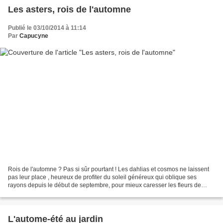
Les asters, rois de l'automne
Publié le 03/10/2014 à 11:14
Par
Capucyne
Rois de l'automne ? Pas si sûr pourtant ! Les dahlias et cosmos ne laissent
pas leur place , heureux de profiter du soleil généreux qui oblique ses
rayons depuis le début de septembre, pour mieux caresser les fleurs de
l'automne naissant. Et puis, les...
L'autome-été au jardin