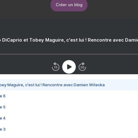
Créer un blog
 DiCaprio et Tobey Maguire, c'est lui ! Rencontre avec Dam
bey Maguire, c'est lui ! Rencontre avec Damien Witecka
e 6
e 5
e 4
e 3