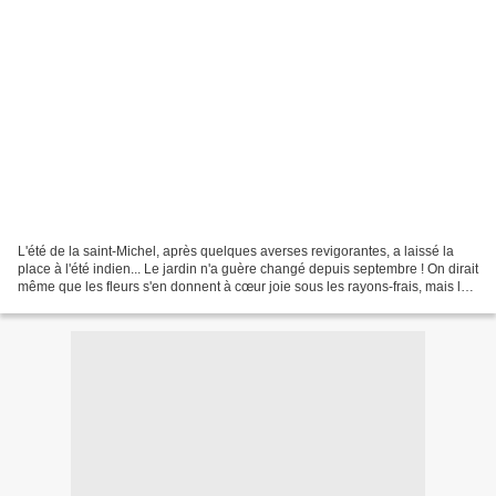
L'été de la saint-Michel, après quelques averses revigorantes, a laissé la
place à l'été indien... Le jardin n'a guère changé depuis septembre ! On dirait
même que les fleurs s'en donnent à cœur joie sous les rayons-frais, mais les
rayons quand même-...