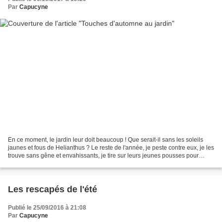
Par
Capucyne
En ce moment, le jardin leur doit beaucoup ! Que serait-il sans les soleils
jaunes et fous de Helianthus ? Le reste de l'année, je peste contre eux, je les
trouve sans gêne et envahissants, je tire sur leurs jeunes pousses pour
essayer de limiter leur...
Les rescapés de l'été
Publié le 25/09/2016 à 21:08
Par
Capucyne