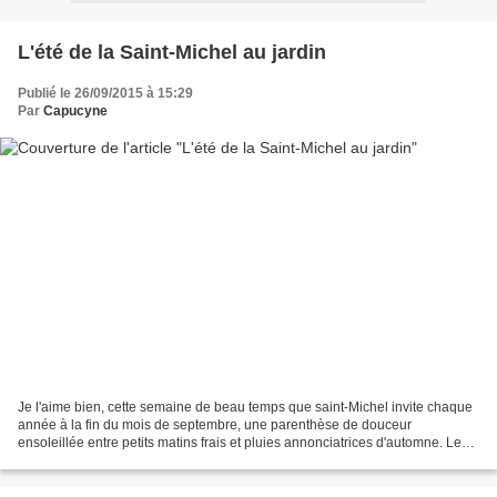
L'été de la Saint-Michel au jardin
Publié le 26/09/2015 à 15:29
Par
Capucyne
Je l'aime bien, cette semaine de beau temps que saint-Michel invite chaque
année à la fin du mois de septembre, une parenthèse de douceur
ensoleillée entre petits matins frais et pluies annonciatrices d'automne. Le
jardin l'aime aussi, lui qui s'est senti...