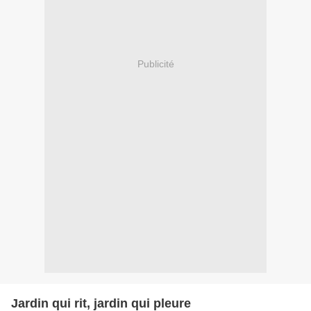
Publicité
Jardin qui rit, jardin qui pleure