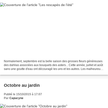
Normalement, septembre est la belle saison des grosses fleurs généreuses
des dahlias associées aux bouquets des asters... Cette année, juillet et août
sans une goutte d'eau ont découragé les uns et les autres. Les malheureux
dahlias voyaient faner leurs...
Octobre au jardin
Publié le 15/10/2015 à 17:07
Par
Capucyne