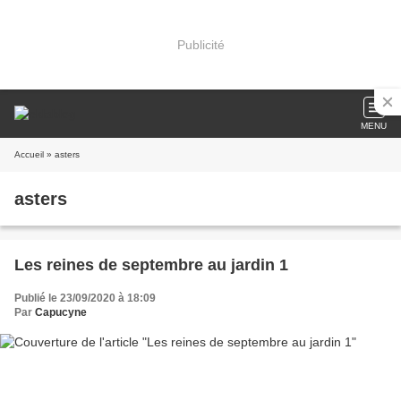
Publicité
MENU
Accueil
» asters
asters
Les reines de septembre au jardin 1
Publié le 23/09/2020 à 18:09
Par
Capucyne