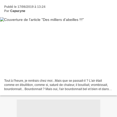
Publié le 17/06/2019 à 13:24
Par
Capucyne
Tout à l'heure, je rentrais chez moi...Mais que se passait-il ? L'air était
comme en ébullition, comme si, saturé de chaleur, il bouillait, vrombissait,
bourdonnait... Bourdonnait ? Mais oui, l'air bourdonnait bel et bien et dans
tout le jardin devant...