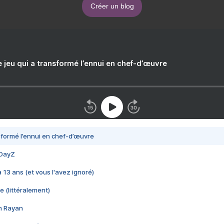
Créer un blog
e jeu qui a transformé l’ennui en chef-d’œuvre
nsformé l’ennui en chef-d’œuvre
 DayZ
 a 13 ans (et vous l'avez ignoré)
e (littéralement)
im Rayan