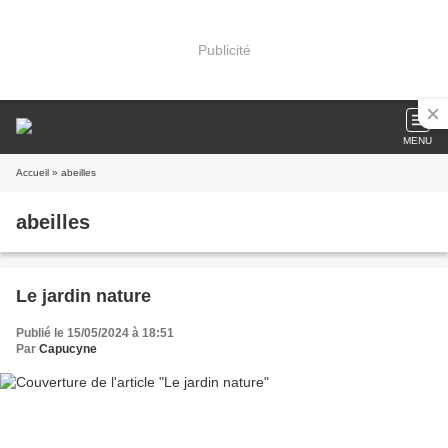
Publicité
MENU
Accueil
» abeilles
abeilles
Le jardin nature
Publié le 15/05/2024 à 18:51
Par
Capucyne