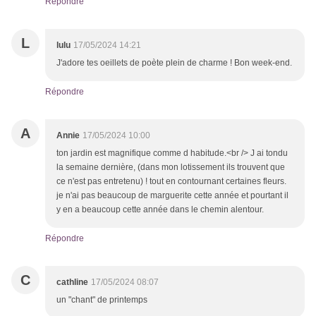
Répondre
L
lulu
17/05/2024 14:21
J'adore tes oeillets de poète plein de charme ! Bon week-end.
Répondre
A
Annie
17/05/2024 10:00
ton jardin est magnifique comme d habitude.<br /> J ai tondu
la semaine dernière, (dans mon lotissement ils trouvent que
ce n'est pas entretenu) ! tout en contournant certaines fleurs.
je n'ai pas beaucoup de marguerite cette année et pourtant il
y en a beaucoup cette année dans le chemin alentour.
Répondre
C
cathline
17/05/2024 08:07
un "chant" de printemps