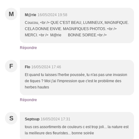
M
M@rie
16/05/2024 19:58
Coucou, <br /> QUE C'EST BEAU, LUMINEUX, MAGNIFIQUE.
CELA DONNE ENVIE. MAGNIFIQUES PHOTOS. <br />
MERCI. <br /> M@rie BONNE SOIREE.<br />
Répondre
F
Flo
16/05/2024 17:46
Et quand tu laisses l'herbe poussée, tu n'as pas une invasion
de tiques ? Moi j'ai l'impression que c'est le problème des
herbes hautes
Répondre
S
Septsup
16/05/2024 17:31
tous ces assortiments de couleurs c est trop joli... la nature est
la meilleure des fleuristes... bonne soirée