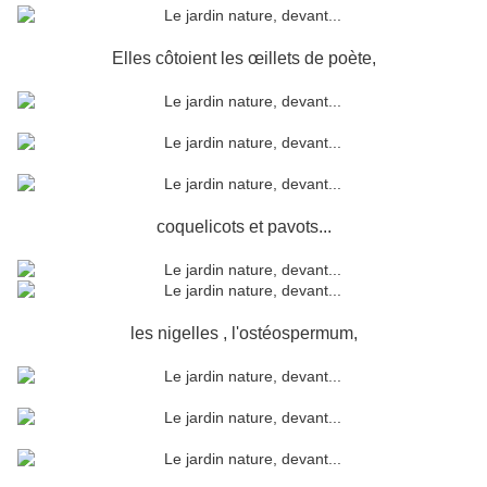
Elles côtoient les œillets de poète,
coquelicots et pavots...
les nigelles , l'ostéospermum,