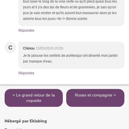
tout raser le long de la voie verte vu qu'il pleut quasi tous les
jours et il y'a des tas de fleurs et de graminées, je sais qu'un
jour je vais rentrer et qu'ils auront tout massacrer alors je les
admire tous les jours.<br /> Bonne soirée
Répondre
C
Chinou
15/05/2024 20:05
Je te jalouse les oeillets de poètesqui ont déserté mon jardin
par manque d'eau.
Répondre
< Le grand retour de la
Roses et compagnie >
roquette
Hébergé par Eklablog