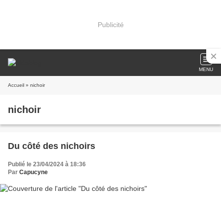
Publicité
MENU
Accueil
» nichoir
nichoir
Du côté des nichoirs
Publié le 23/04/2024 à 18:36
Par
Capucyne