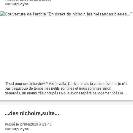
Par
Capucyne
"C'est pour une interview ? Voilà, voilà, j'arrive ! mais je vous préviens, je n'ai
pas beaucoup de temps, les petits sont nés et nous sommes sinon
débordés, du moins très occupés ! Nous avons repéré ce logement dès le
mois de janvier, mais c'est en février...
...des nichoirs,suite...
Publié le 27/04/2019 à 13:45
Par
Capucyne