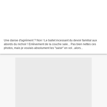
Une danse d'agrément ? Non ! Le ballet incessant du devoir familial aux
abords du nichoir ! Enlèvement de la couche sale... Pas bien nettes ces
photos, mais je voulais absolument les "saisir" en vol...alors...