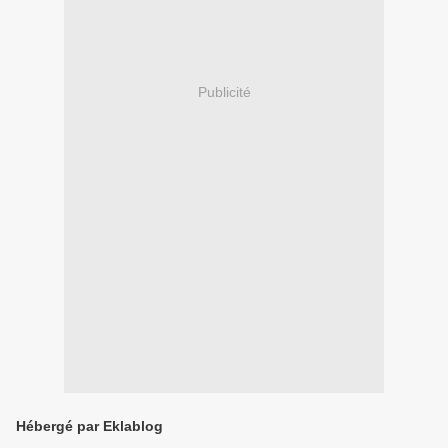
Publicité
Hébergé par Eklablog