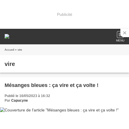
Publicité
MENU
Accueil
» vire
vire
Mésanges bleues : ça vire et ça volte !
Publié le 16/05/2023 à 16:32
Par
Capucyne