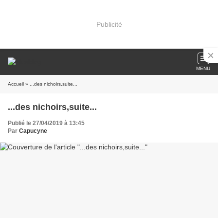
Publicité
MENU
Accueil
» ...des nichoirs,suite...
...des nichoirs,suite...
Publié le 27/04/2019 à 13:45
Par
Capucyne