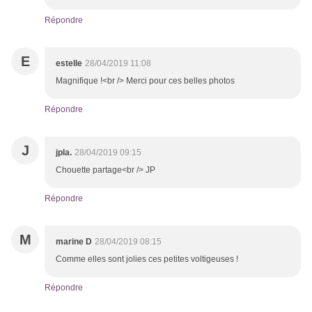
Répondre
E
estelle
28/04/2019 11:08
Magnifique !<br /> Merci pour ces belles photos
Répondre
J
jpla.
28/04/2019 09:15
Chouette partage<br /> JP
Répondre
M
marine D
28/04/2019 08:15
Comme elles sont jolies ces petites voltigeuses !
Répondre