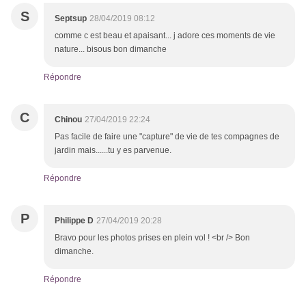
S
Septsup
28/04/2019 08:12
comme c est beau et apaisant... j adore ces moments de vie
nature... bisous bon dimanche
Répondre
C
Chinou
27/04/2019 22:24
Pas facile de faire une "capture" de vie de tes compagnes de
jardin mais......tu y es parvenue.
Répondre
P
Philippe D
27/04/2019 20:28
Bravo pour les photos prises en plein vol ! <br /> Bon
dimanche.
Répondre