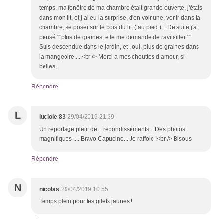
temps, ma fenêtre de ma chambre était grande ouverte, j'étais
dans mon lit, et j ai eu la surprise, d'en voir une, venir dans la
chambre, se poser sur le bois du lit, ( au pied ) .. De suite j'ai
pensé ""plus de graines, elle me demande de ravitailler ""
Suis descendue dans le jardin, et , oui, plus de graines dans
la mangeoire.....<br /> Merci a mes chouttes d amour, si
belles,
Répondre
L
luciole 83
29/04/2019 21:39
Un reportage plein de... rebondissements... Des photos
magnifiques .... Bravo Capucine... Je raffole !<br /> Bisous
Répondre
N
nicolas
29/04/2019 10:55
Temps plein pour les gilets jaunes !