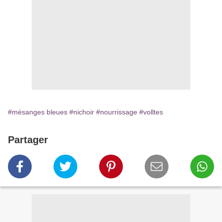
#mésanges bleues
#nichoir
#nourrissage
#volltes
Partager