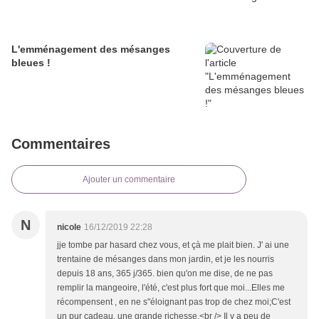
L'emménagement des mésanges
bleues !
Commentaires
Ajouter un commentaire
N
nicole
16/12/2019 22:28
jje tombe par hasard chez vous, et çà me plait bien. J' ai une
trentaine de mésanges dans mon jardin, et je les nourris
depuis 18 ans, 365 j/365. bien qu'on me dise, de ne pas
remplir la mangeoire, l'été, c'est plus fort que moi...Elles me
récompensent , en ne s"éloignant pas trop de chez moi;C'est
un pur cadeau, une grande richesse.<br /> Il y a peu de