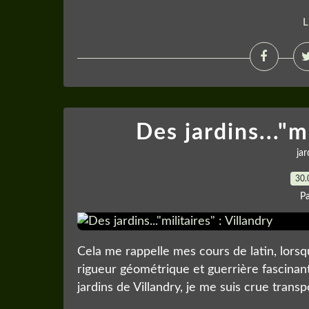
L
Des jardins..."mi
jar
30.
P
Cela me rappelle mes cours de latin, lors
rigueur géométrique et guerrière fascinant
jardins de Villandry, je me suis crue tra