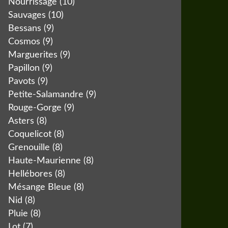
Nourrissage
(10)
Sauvages
(10)
Bessans
(9)
Cosmos
(9)
Marguerites
(9)
Papillon
(9)
Pavots
(9)
Petite-Salamandre
(9)
Rouge-Gorge
(9)
Asters
(8)
Coquelicot
(8)
Grenouille
(8)
Haute-Maurienne
(8)
Hellébores
(8)
Mésange Bleue
(8)
Nid
(8)
Pluie
(8)
Lot
(7)