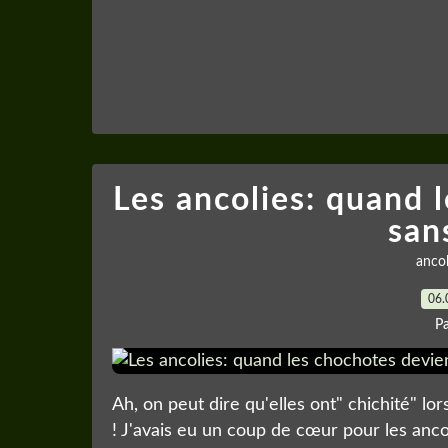
Les ancolies: quand 
san
ancol
06.
P
Ah, on peut dire qu'elles ont" chichité" lors
! J'avais eu un coup de cœur pour les ancol