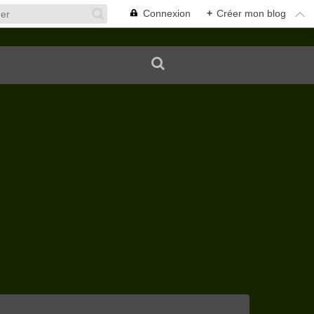
Connexion
+
Créer mon blog