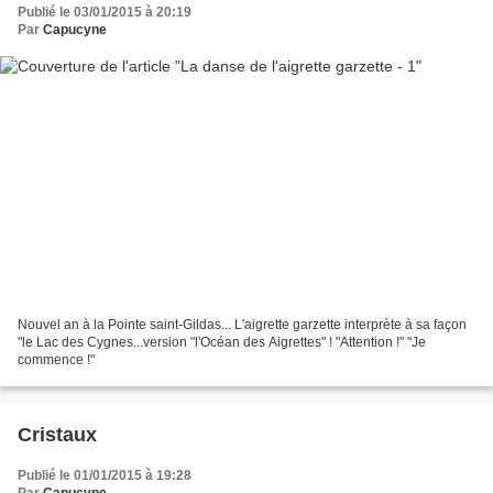
Publié le 03/01/2015 à 20:19
Par
Capucyne
Nouvel an à la Pointe saint-Gildas... L'aigrette garzette interprète à sa façon
"le Lac des Cygnes...version "l'Océan des Aigrettes" ! "Attention !" "Je
commence !"
Cristaux
Publié le 01/01/2015 à 19:28
Par
Capucyne