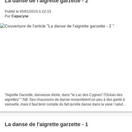
La danse de l'aigrette garzette - 2
Publié le 05/01/2015 à 22:15
Par
Capucyne
"Aigrette Garzette, danseuse étoile, dans "le Lac des Cygnes" l'Océan des
aigrettes" " NB :Ses chaussons de danse ressemblent un peu à des gants à
vaisselle, mais il faut tenir compte du fait qu'elle danse dans la vase ! salut...
La danse de l'aigrette garzette - 1