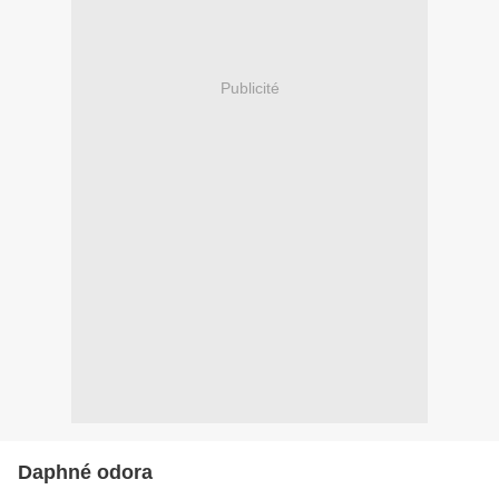
Publicité
Daphné odora