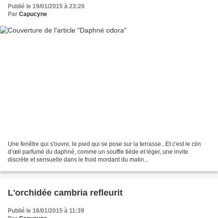
Publié le 19/01/2015 à 23:20
Par
Capucyne
Une fenêtre qui s'ouvre, le pied qui se pose sur la terrasse...Et c'est le clin
d’œil parfumé du daphné, comme un souffle tiède et léger, une invite
discrète et sensuelle dans le froid mordant du matin...
L'orchidée cambria refleurit
Publié le 16/01/2015 à 11:39