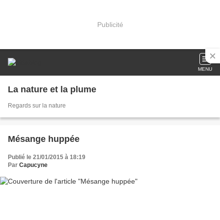
Publicité
MENU
La nature et la plume
Regards sur la nature
Mésange huppée
Publié le 21/01/2015 à 18:19
Par
Capucyne