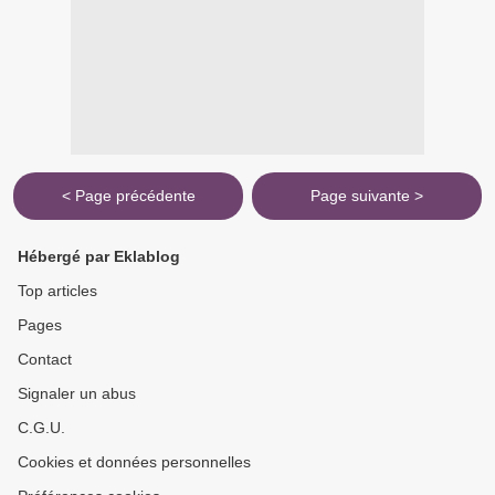
< Page précédente
Page suivante >
Hébergé par Eklablog
Top articles
Pages
Contact
Signaler un abus
C.G.U.
Cookies et données personnelles