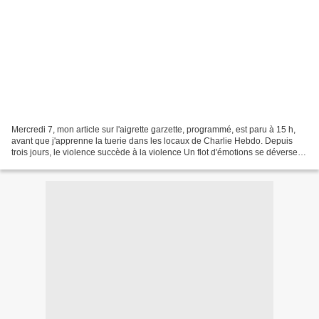
Mercredi 7, mon article sur l'aigrette garzette, programmé, est paru à 15 h,
avant que j'apprenne la tuerie dans les locaux de Charlie Hebdo. Depuis
trois jours, le violence succède à la violence Un flot d'émotions se déverse
sur les ondes, sur Internet......