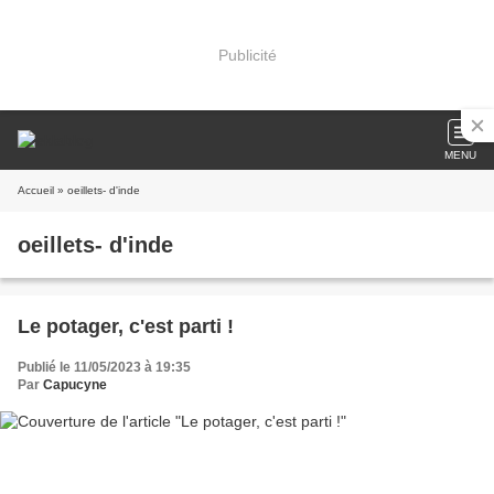
Publicité
MENU
Accueil
» oeillets- d'inde
oeillets- d'inde
Le potager, c'est parti !
Publié le 11/05/2023 à 19:35
Par
Capucyne