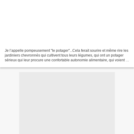
Je l’appelle pompeusement "le potager"...Cela ferait sourire et même rire les
jardiniers chevronnés qui cultivent tous leurs légumes, qui ont un potager
sérieux qui leur procure une confortable autonomie alimentaire, qui voient le
potager en grand....Moi...