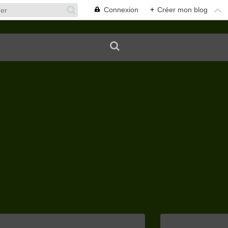
Connexion
+
Créer mon blog