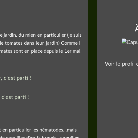
 jardin, du mien en particulier (je suis
 de tomates dans leur jardin) Comme il
tomates sont en place depuis le 1er mai,
Voir le profil
t en particulier les nématodes...mais
 de coquilles d’œufs broyés...coquilles