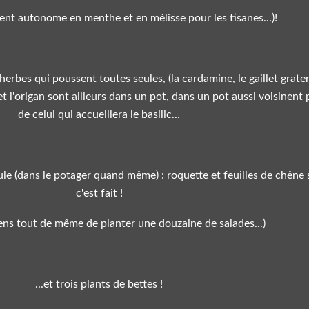
ment autonome en menthe et en mélisse pour les tisanes...)!
'herbes qui poussent toutes seules, (la cardamine, le gaillet grater
et l'origan sont ailleurs dans un pot, dans un pot aussi voisinent 
de celui qui accueillera le basilic...
ule (dans le potager quand même) : roquette et feuilles de chêne 
c'est fait !
iens tout de même de planter une douzaine de salades...)
...et trois plants de bettes !