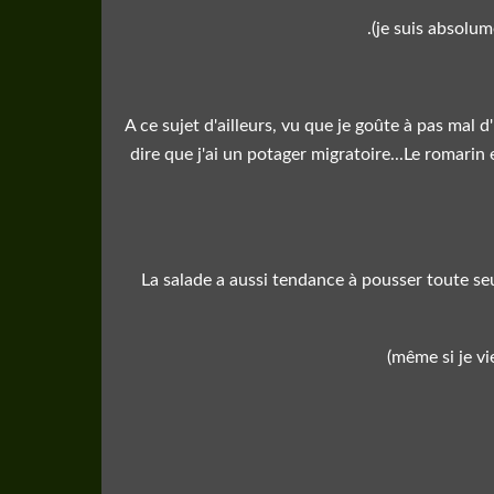
.(je suis absolu
A ce sujet d'ailleurs, vu que je goûte à pas mal d
dire que j'ai un potager migratoire...Le romarin 
La salade a aussi tendance à pousser toute se
(même si je v