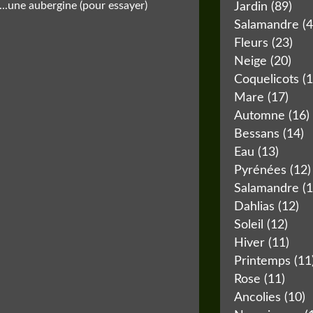
 ...une aubergine (pour essayer)
Jardin
(89)
Salamandre
(4
Fleurs
(23)
Neige
(20)
Coquelicots
(1
Mare
(17)
Automne
(16)
Bessans
(14)
Eau
(13)
.
Pyrénées
(12)
Salamandre
(1
Dahlias
(12)
Soleil
(12)
Hiver
(11)
Printemps
(11
Rose
(11)
Ancolies
(10)