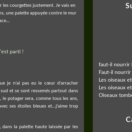
S
r les courgettes justement. Je vais en
ons, une palette appuyée contre le mur
ce...
faut-il nourrir
Faut-il nourrir
Les oiseaux et
ue je n'ai pas eu le cœur d'arracher
Les oiseaux et
u sud et se sont ressemés partout dans
Oiseaux tombé
n, le potager sera, comme tous les ans,
vec ses étoiles bleues et...j'aime trop
C
dans la palette haute laissée par les