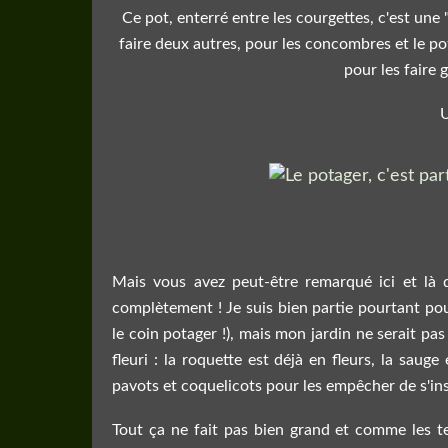
Ce pot, enterré entre les courgettes, c'est une 
faire deux autres, pour les concombres et le po
pour les faire 
U
Mais vous avez peut-être remarqué ici et là d
complètement ! Je suis bien partie pourtant pou
le coin potager !), mais mon jardin ne serait pa
fleuri : la roquette est déjà en fleurs, la sauge
pavots et coquelicots pour les empêcher de s'inst
Tout ça ne fait pas bien grand et comme les te