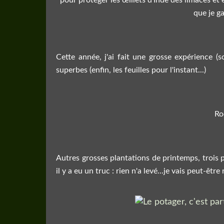
que je g
Cette année, j'ai fait une grosse expérience (
superbes (enfin, les feuilles pour l'instant...)
Ro
Autres grosses plantations de printemps, trois 
il y a eu un truc : rien n'a levé...je vais peut-êt