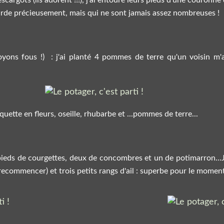
arde précieusement, mais qui ne sont jamais assez nombreuses !
soyons fous !) : j'ai planté 4 pommes de terre qu'un voisin m
quette en fleurs, oseille, rhubarbe et ...pommes de terre...
pieds de courgettes, deux de concombres et un de potimarron...J
re recommencer) et trois petits rangs d'ail : superbe pour le moment