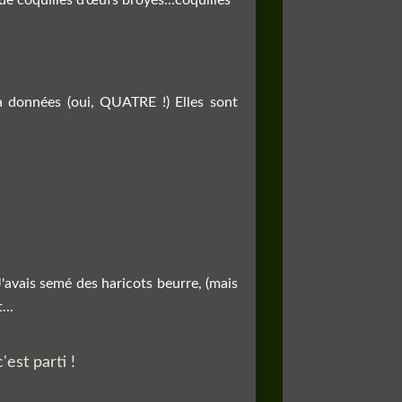
'a données (oui, QUATRE !) Elles sont
'avais semé des haricots beurre, (mais
...