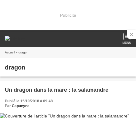
Publicité
MENU
Accueil
» dragon
dragon
Un dragon dans la mare : la salamandre
Publié le 15/10/2018 à 09:48
Par
Capucyne