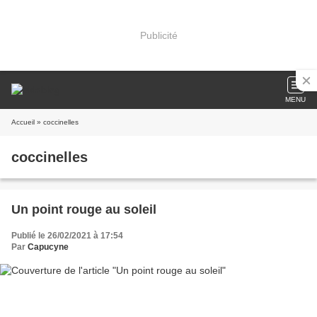
Publicité
MENU
Accueil
» coccinelles
coccinelles
Un point rouge au soleil
Publié le 26/02/2021 à 17:54
Par
Capucyne