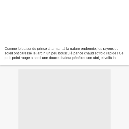
Comme le baiser du prince charmant à la nature endormie, les rayons du
soleil ont caressé le jardin un peu bousculé par ce chaud et froid rapide ! Ce
petit point rouge a senti une douce chaleur pénétrer son abri, et voilà la
première coccinelle qui prend,...