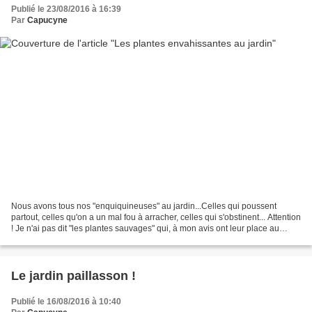
Publié le 23/08/2016 à 16:39
Par
Capucyne
Nous avons tous nos "enquiquineuses" au jardin...Celles qui poussent
partout, celles qu'on a un mal fou à arracher, celles qui s'obstinent... Attention
! Je n'ai pas dit "les plantes sauvages" qui, à mon avis ont leur place au
jardin, dans le mien au...
Le jardin paillasson !
Publié le 16/08/2016 à 10:40