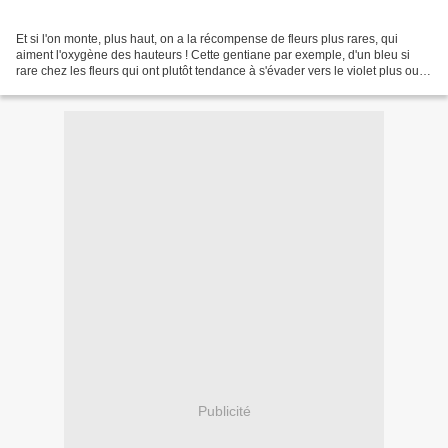
Et si l'on monte, plus haut, on a la récompense de fleurs plus rares, qui
aiment l'oxygène des hauteurs ! Cette gentiane par exemple, d'un bleu si
rare chez les fleurs qui ont plutôt tendance à s'évader vers le violet plus ou
moins bleu, plus ou moins...
Publicité