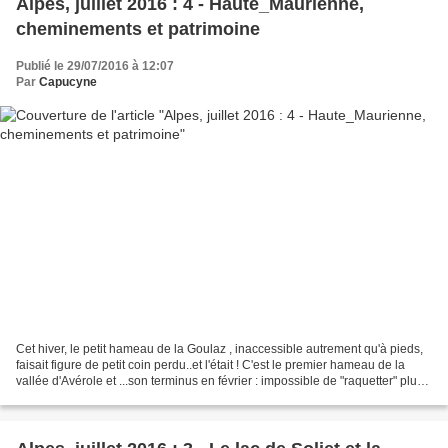
Alpes, juillet 2016 : 4 - Haute_Maurienne,
cheminements et patrimoine
Publié le 29/07/2016 à 12:07
Par
Capucyne
Cet hiver, le petit hameau de la Goulaz , inaccessible autrement qu'à pieds,
faisait figure de petit coin perdu..et l'était ! C'est le premier hameau de la
vallée d'Avérole et ...son terminus en février : impossible de "raquetter" plus
en amont : risque...