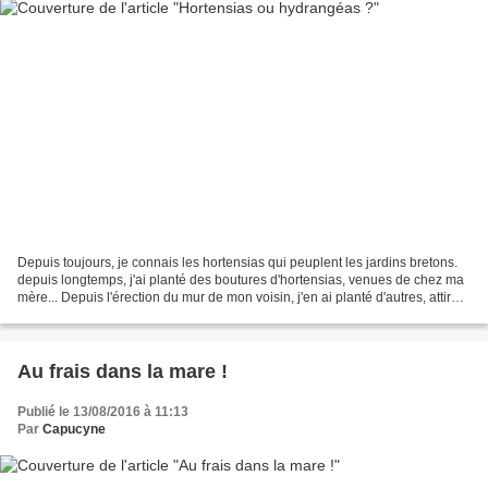
Depuis toujours, je connais les hortensias qui peuplent les jardins bretons.
depuis longtemps, j'ai planté des boutures d'hortensias, venues de chez ma
mère... Depuis l'érection du mur de mon voisin, j'en ai planté d'autres, attirée
par les variétés de...
Au frais dans la mare !
Publié le 13/08/2016 à 11:13
Par
Capucyne