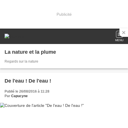
Publicité
MENU
La nature et la plume
Regards sur la nature
De l'eau ! De l'eau !
Publié le 26/08/2016 à 11:28
Par
Capucyne