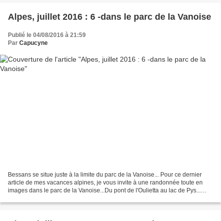
Alpes, juillet 2016 : 6 -dans le parc de la Vanoise
Publié le 04/08/2016 à 21:59
Par
Capucyne
Bessans se situe juste à la limite du parc de la Vanoise... Pour ce dernier
article de mes vacances alpines, je vous invite à une randonnée toute en
images dans le parc de la Vanoise...Du pont de l'Oulietta au lac de Pys...
Cette randonnée un peu longue...