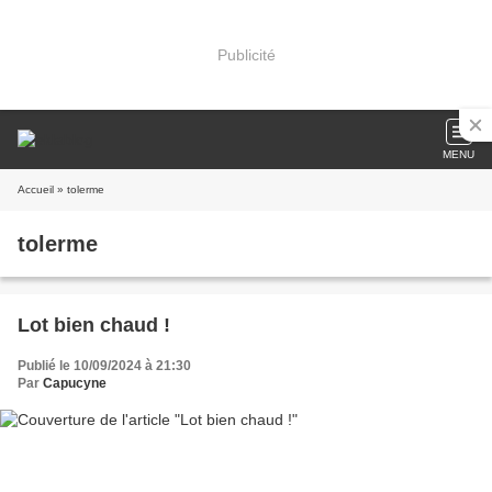
Publicité
MENU
Accueil
» tolerme
tolerme
Lot bien chaud !
Publié le 10/09/2024 à 21:30
Par
Capucyne