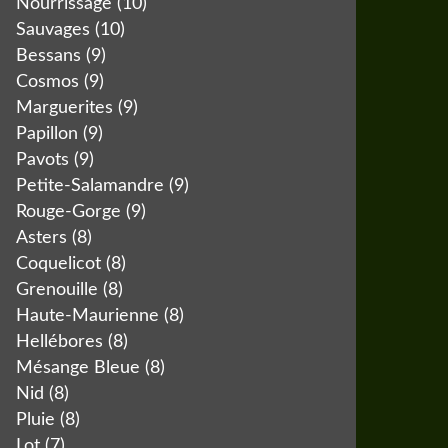
Nourrissage
(10)
Sauvages
(10)
Bessans
(9)
Cosmos
(9)
Marguerites
(9)
Papillon
(9)
Pavots
(9)
Petite-Salamandre
(9)
Rouge-Gorge
(9)
Asters
(8)
Coquelicot
(8)
Grenouille
(8)
Haute-Maurienne
(8)
Hellébores
(8)
Mésange Bleue
(8)
Nid
(8)
Pluie
(8)
Lot
(7)