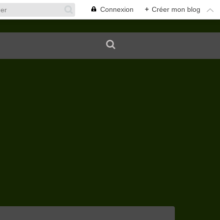
Connexion
+
Créer mon blog