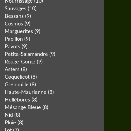
Nourrissage
(10)
Sauvages
(10)
Bessans
(9)
Cosmos
(9)
Marguerites
(9)
Papillon
(9)
Pavots
(9)
Petite-Salamandre
(9)
Rouge-Gorge
(9)
Asters
(8)
Coquelicot
(8)
Grenouille
(8)
Haute-Maurienne
(8)
Hellébores
(8)
Mésange Bleue
(8)
Nid
(8)
Pluie
(8)
Lot
(7)