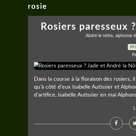
rosie
Rosiers paresseux ?
,
Abdré-le nôtre
alphonse d
09.
P
Dans la course à la floraison des rosiers, i
qu'à côté d'eux Isabelle Autissier et Alph
d'artifice, Isabelle Autissier en mai Alphons
L