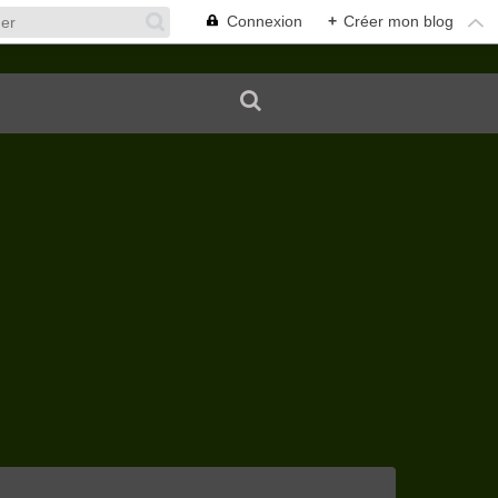
Connexion
+
Créer mon blog