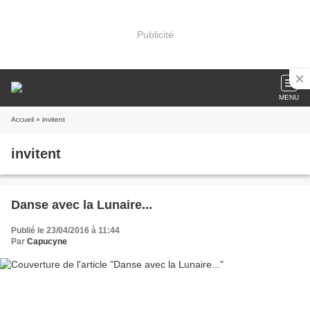
Publicité
MENU
Accueil
» invitent
invitent
Danse avec la Lunaire...
Publié le 23/04/2016 à 11:44
Par
Capucyne