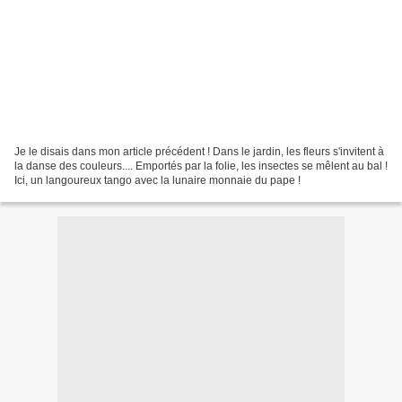
Je le disais dans mon article précédent ! Dans le jardin, les fleurs s'invitent à
la danse des couleurs.... Emportés par la folie, les insectes se mêlent au bal !
Ici, un langoureux tango avec la lunaire monnaie du pape !