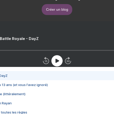
Créer un blog
 Battle Royale - DayZ
 DayZ
 a 13 ans (et vous l'avez ignoré)
e (littéralement)
im Rayan
 toutes les règles