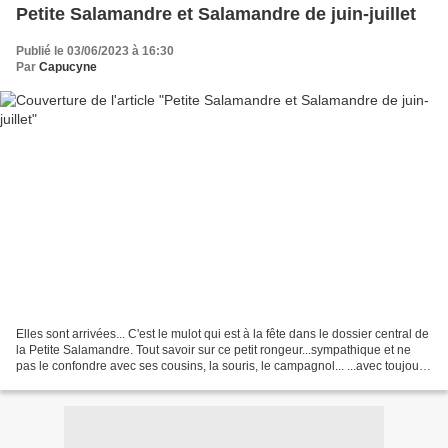
Petite Salamandre et Salamandre de juin-juillet
Publié le 03/06/2023 à 16:30
Par
Capucyne
Elles sont arrivées... C'est le mulot qui est à la fête dans le dossier central de
la Petite Salamandre. Tout savoir sur ce petit rongeur...sympathique et ne
pas le confondre avec ses cousins, la souris, le campagnol... ...avec toujours
un joli poster...