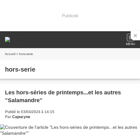
Publicité
MENU
Accueil
» hors-serie
hors-serie
Les hors-séries de printemps...et les autres
"Salamandre"
Publié le 03/04/2024 à 14:15
Par
Capucyne