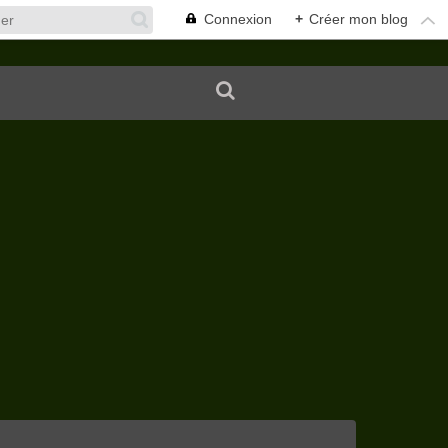
Connexion
+
Créer mon blog