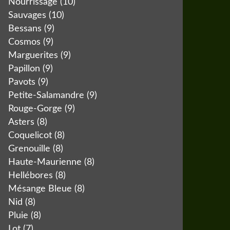
Nourrissage
(10)
Sauvages
(10)
Bessans
(9)
Cosmos
(9)
Marguerites
(9)
Papillon
(9)
Pavots
(9)
Petite-Salamandre
(9)
Rouge-Gorge
(9)
Asters
(8)
Coquelicot
(8)
Grenouille
(8)
Haute-Maurienne
(8)
Hellébores
(8)
Mésange Bleue
(8)
Nid
(8)
Pluie
(8)
Lot
(7)