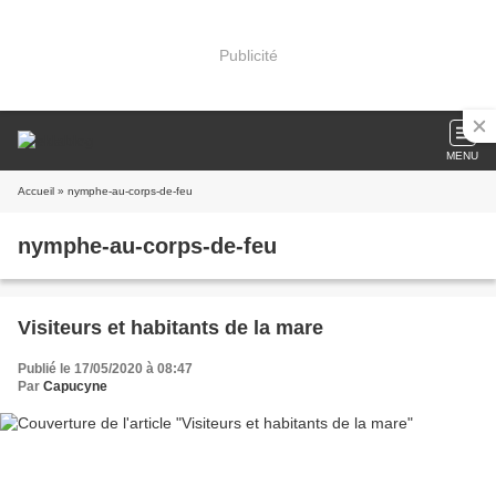
Publicité
MENU
Accueil
» nymphe-au-corps-de-feu
nymphe-au-corps-de-feu
Visiteurs et habitants de la mare
Publié le 17/05/2020 à 08:47
Par
Capucyne