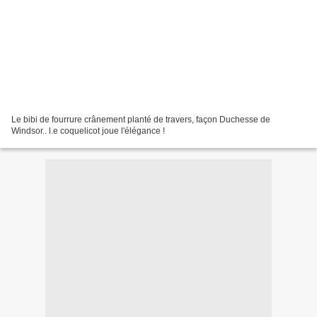
Le bibi de fourrure crânement planté de travers, façon Duchesse de
Windsor.. l.e coquelicot joue l'élégance !