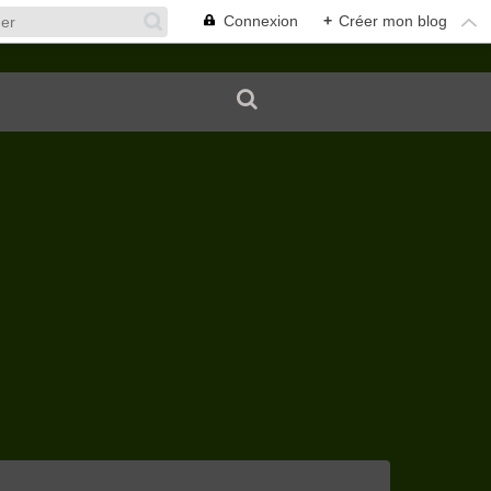
Connexion
+
Créer mon blog