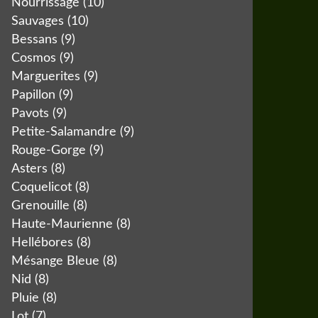
Nourrissage
(10)
Sauvages
(10)
Bessans
(9)
Cosmos
(9)
Marguerites
(9)
Papillon
(9)
Pavots
(9)
Petite-Salamandre
(9)
Rouge-Gorge
(9)
Asters
(8)
Coquelicot
(8)
Grenouille
(8)
Haute-Maurienne
(8)
Hellébores
(8)
Mésange Bleue
(8)
Nid
(8)
Pluie
(8)
Lot
(7)