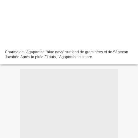
Charme de l'Agapanthe "blue navy" sur fond de graminées et de Séneçon
Jacobée Après la pluie Et puis, l'Agapanthe bicolore