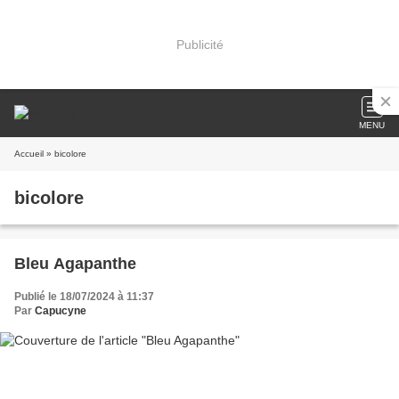
Publicité
MENU
Accueil
» bicolore
bicolore
Bleu Agapanthe
Publié le 18/07/2024 à 11:37
Par
Capucyne