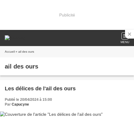
Publicité
MENU
Accueil
» ail des ours
ail des ours
Les délices de l'ail des ours
Publié le 20/04/2024 à 15:00
Par
Capucyne