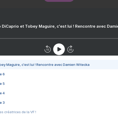
 DiCaprio et Tobey Maguire, c'est lui ! Rencontre avec Dam
bey Maguire, c'est lui ! Rencontre avec Damien Witecka
e 6
e 5
e 4
e 3
s créatrices de la VF !