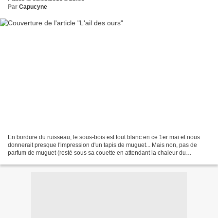
Par
Capucyne
En bordure du ruisseau, le sous-bois est tout blanc en ce 1er mai et nous
donnerait presque l'impression d'un tapis de muguet... Mais non, pas de
parfum de muguet (resté sous sa couette en attendant la chaleur du
printemps ?), mais un léger parfum d'ail...