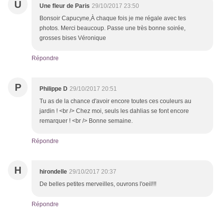
U
Une fleur de Paris
29/10/2017 23:50
Bonsoir Capucyne,À chaque fois je me régale avec tes
photos. Merci beaucoup. Passe une très bonne soirée,
grosses bises Véronique
Répondre
P
Philippe D
29/10/2017 20:51
Tu as de la chance d'avoir encore toutes ces couleurs au
jardin ! <br /> Chez moi, seuls les dahlias se font encore
remarquer ! <br /> Bonne semaine.
Répondre
H
hirondelle
29/10/2017 20:37
De belles petites merveilles, ouvrons l'oeil!!!
Répondre