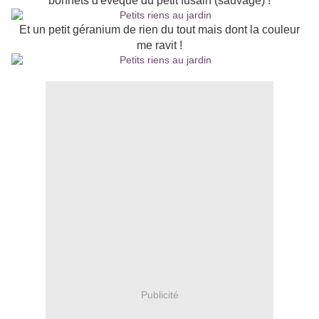
bonnets d'évêque du petit fusain (sauvage) !
Et un petit géranium de rien du tout mais dont la couleur
me ravit !
Publicité