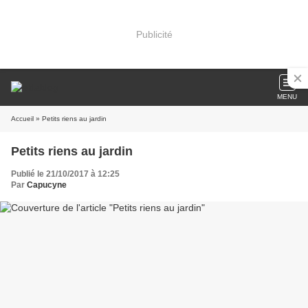
Publicité
MENU
Accueil
» Petits riens au jardin
Petits riens au jardin
Publié le 21/10/2017 à 12:25
Par
Capucyne