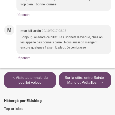
trop bien... bonne journée
Répondre
M
mon joli jardin
29/10/2017 08:16
Bonjour, j'ai adoré ce billet. Les Bonnets d’évêque, chez on
les appelle des bonnets carré . Nous aussi on mangent
encore quelques fraise . IL pleut. Je t'embrasse
Répondre
< Visite automnale du
Sur la côte, entre Sainte-
pouillot véloce
Marie et Préfailles... >
Hébergé par Eklablog
Top articles