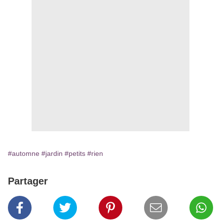
#automne
#jardin
#petits
#rien
Partager