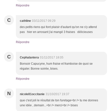
Répondre
C
cathline
03/11/2017 09:29
des petits riens qui font plaisir d'autant qu'on ne s'y attend
pas hier en arrosant j'ai mangé 3 fraises délicieuses
Répondre
C
Cephalantera
01/11/2017 18:05
Bonsoir Capucyne, hum fraise et framboise de quoi se
régaler. Bonne soirée, bises.
Répondre
N
nicole81occitanie
31/10/2017 19:37
que c'est joli le résultat de ton furetage<br /> tu me donnes
une idée , demain...<br /> merci<br /> bises