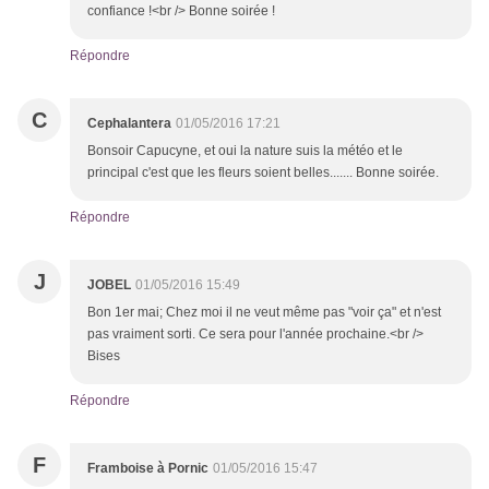
confiance !<br /> Bonne soirée !
Répondre
C
Cephalantera
01/05/2016 17:21
Bonsoir Capucyne, et oui la nature suis la météo et le
principal c'est que les fleurs soient belles....... Bonne soirée.
Répondre
J
JOBEL
01/05/2016 15:49
Bon 1er mai; Chez moi il ne veut même pas "voir ça" et n'est
pas vraiment sorti. Ce sera pour l'année prochaine.<br />
Bises
Répondre
F
Framboise à Pornic
01/05/2016 15:47