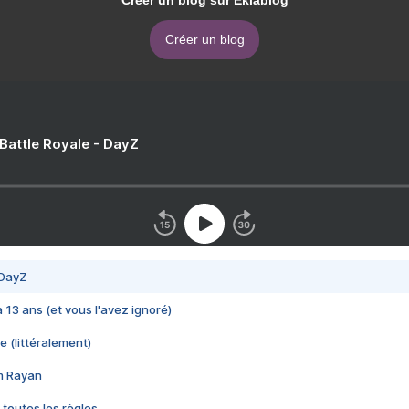
Créer un blog sur Eklablog
Créer un blog
 Battle Royale - DayZ
 DayZ
 a 13 ans (et vous l'avez ignoré)
e (littéralement)
im Rayan
 toutes les règles