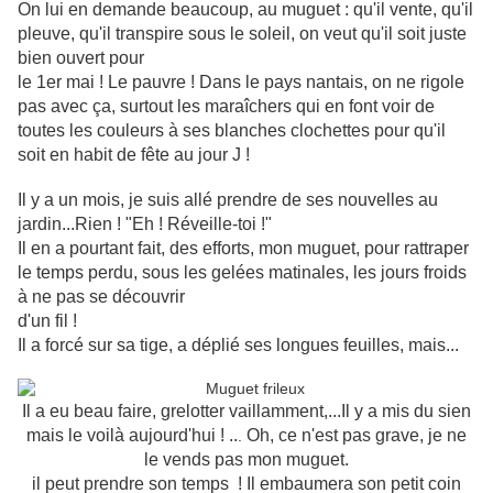
On lui en demande beaucoup, au muguet : qu'il vente, qu'il
pleuve, qu'il transpire sous le soleil, on veut qu'il soit juste
bien ouvert pour
le 1er mai ! Le pauvre ! Dans le pays nantais, on ne rigole
pas avec ça, surtout les maraîchers qui en font voir de
toutes les couleurs à ses blanches clochettes pour qu'il
soit en habit de fête au jour J !
Il y a un mois, je suis allé prendre de ses nouvelles au
jardin...Rien ! "Eh ! Réveille-toi !"
Il en a pourtant fait, des efforts, mon muguet, pour rattraper
le temps perdu, sous les gelées matinales, les jours froids
à ne pas se découvrir
d'un fil !
Il a forcé sur sa tige, a déplié ses longues feuilles, mais...
Il a eu beau faire, grelotter vaillamment,...Il y a mis du sien
mais le voilà aujourd'hui ! ..
Oh, ce n'est pas grave, je ne
.
le vends pas mon muguet.
il peut prendre son temps ! Il embaumera son petit coin