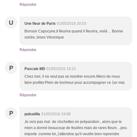
Répondre
U
Une fleur de Paris
01/05/2016 20:03
Bonsoir Capucyne,Il fleurira quand il fleurira, voilà ... Bonne
soirée, bises Véronique
Répondre
P
Pascale MD
01/05/2016 19:22
Chez moi, il ne veut pas se montrer encore.Merci de nous
faire profiter.Plein de bonheur pour accompagner ce 1er mai.
Répondre
P
pulsatilla
01/05/2016 19:08
Je vois pas mal de clochettes en préparation , alors que le
mien a donné beaucoup de feuilles mais de rares fleurs ...peu
importe :comme toi, j'attendrai qu'il veuille bien reprendre