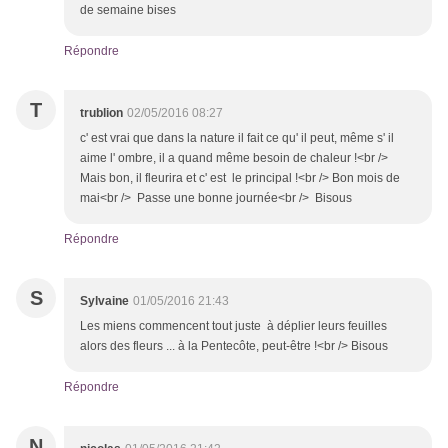
de semaine bises
Répondre
T
trublion
02/05/2016 08:27
c' est vrai que dans la nature il fait ce qu' il peut, même s' il
aime l' ombre, il a quand même besoin de chaleur !<br />
Mais bon, il fleurira et c' est le principal !<br /> Bon mois de
mai<br /> Passe une bonne journée<br /> Bisous
Répondre
S
Sylvaine
01/05/2016 21:43
Les miens commencent tout juste à déplier leurs feuilles
alors des fleurs ... à la Pentecôte, peut-être !<br /> Bisous
Répondre
N