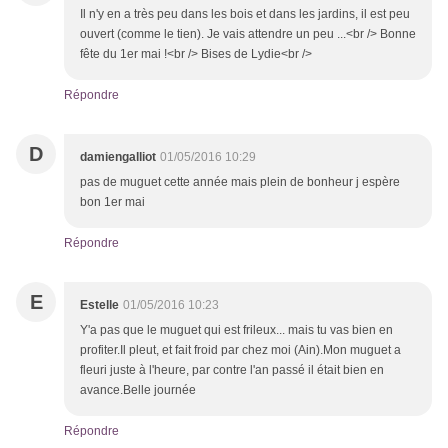
Il n'y en a très peu dans les bois et dans les jardins, il est peu
ouvert (comme le tien). Je vais attendre un peu ...<br /> Bonne
fête du 1er mai !<br /> Bises de Lydie<br />
Répondre
D
damiengalliot
01/05/2016 10:29
pas de muguet cette année mais plein de bonheur j espère
bon 1er mai
Répondre
E
Estelle
01/05/2016 10:23
Y'a pas que le muguet qui est frileux... mais tu vas bien en
profiter.Il pleut, et fait froid par chez moi (Ain).Mon muguet a
fleuri juste à l'heure, par contre l'an passé il était bien en
avance.Belle journée
Répondre