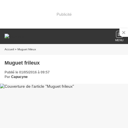
Publicité
MENU
Accueil
» Muguet frileux
Muguet frileux
Publié le 01/05/2016 à 09:57
Par
Capucyne