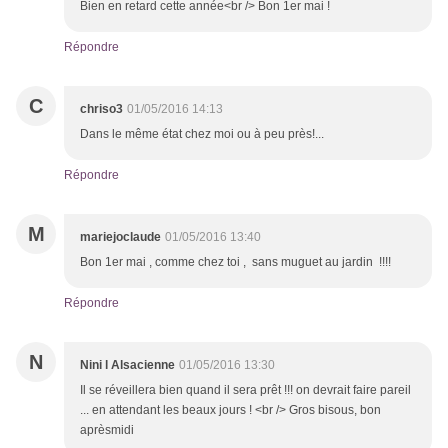
Bien en retard cette année<br /> Bon 1er mai !
Répondre
C
chriso3
01/05/2016 14:13
Dans le même état chez moi ou à peu près!...
Répondre
M
mariejoclaude
01/05/2016 13:40
Bon 1er mai , comme chez toi , sans muguet au jardin !!!!
Répondre
N
Nini l Alsacienne
01/05/2016 13:30
Il se réveillera bien quand il sera prêt !!! on devrait faire pareil
... en attendant les beaux jours ! <br /> Gros bisous, bon
aprèsmidi