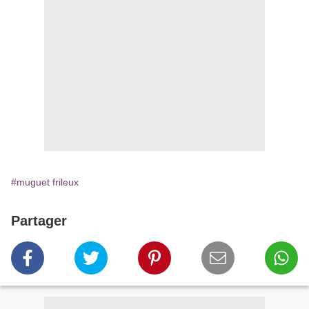
#muguet frileux
Partager