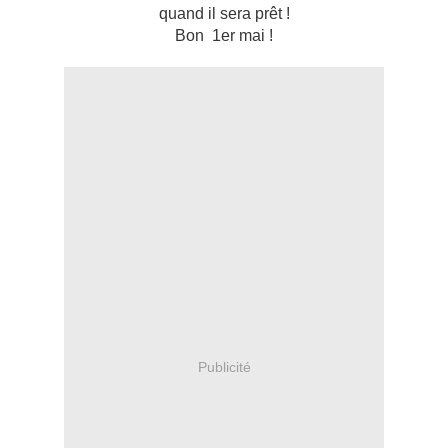
quand il sera prêt !
Bon 1er mai !
Publicité