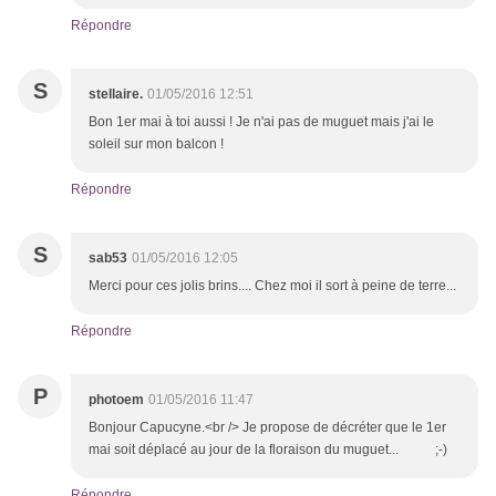
Répondre
S
stellaire.
01/05/2016 12:51
Bon 1er mai à toi aussi ! Je n'ai pas de muguet mais j'ai le
soleil sur mon balcon !
Répondre
S
sab53
01/05/2016 12:05
Merci pour ces jolis brins.... Chez moi il sort à peine de terre...
Répondre
P
photoem
01/05/2016 11:47
Bonjour Capucyne.<br /> Je propose de décréter que le 1er
mai soit déplacé au jour de la floraison du muguet... ;-)
Répondre