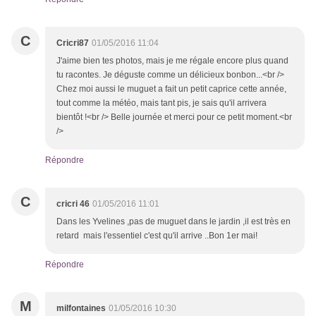
C
Cricri87
01/05/2016 11:04
J'aime bien tes photos, mais je me régale encore plus quand
tu racontes. Je déguste comme un délicieux bonbon...<br />
Chez moi aussi le muguet a fait un petit caprice cette année,
tout comme la météo, mais tant pis, je sais qu'il arrivera
bientôt !<br /> Belle journée et merci pour ce petit moment.<br
/>
Répondre
C
cricri 46
01/05/2016 11:01
Dans les Yvelines ,pas de muguet dans le jardin ,il est très en
retard mais l'essentiel c'est qu'il arrive ..Bon 1er mai!
Répondre
M
milfontaines
01/05/2016 10:30