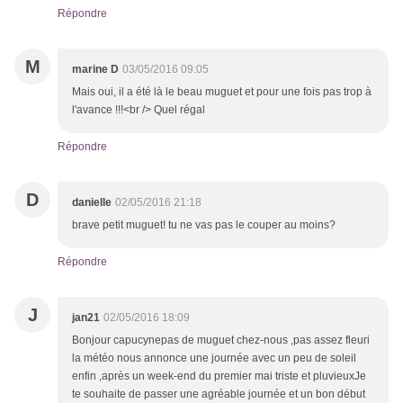
Répondre
M
marine D
03/05/2016 09:05
Mais oui, il a été là le beau muguet et pour une fois pas trop à
l'avance !!!<br /> Quel régal
Répondre
D
danielle
02/05/2016 21:18
brave petit muguet! tu ne vas pas le couper au moins?
Répondre
J
jan21
02/05/2016 18:09
Bonjour capucynepas de muguet chez-nous ,pas assez fleuri
la météo nous annonce une journée avec un peu de soleil
enfin ,après un week-end du premier mai triste et pluvieuxJe
te souhaite de passer une agréable journée et un bon début