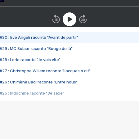
#30 : Eve Angeli raconte "Avant de partir"
#29 : MC Solaar raconte "Bouge de là"
28 : Lorie raconte "Je vais vite"
#27 : Christophe Willem raconte "Jacques a dit"
#26 : Chimène Badi raconte "Entre nous"
#25 : Indochine raconte "3e sexe"
#24 : Zaho raconte "C'est chelou"
#23 : Patrick Bruel raconte "Au café des délices"
#22 : Kyo raconte "Le chemin"
#21 : Nolwenn Leroy raconte "Cassé"