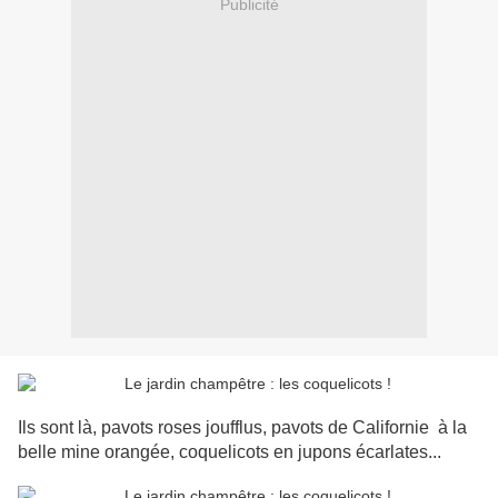
Publicité
Ils sont là, pavots roses joufflus, pavots de Californie à la
belle mine orangée, coquelicots en jupons écarlates...