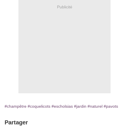
Publicité
#champêtre
#coquelicots
#escholsias
#jardin
#naturel
#pavots
Partager