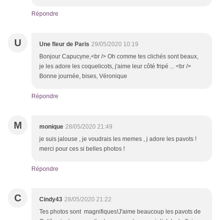
Répondre
U
Une fleur de Paris
29/05/2020 10:19
Bonjour Capucyne,<br /> Oh comme tes clichés sont beaux,
je les adore les coquelicots, j'aime leur côté fripé ... <br />
Bonne journée, bises, Véronique
Répondre
M
monique
28/05/2020 21:49
je suis jalouse , je voudrais les memes , j adore les pavots !
merci pour ces si belles photos !
Répondre
C
Cindy43
28/05/2020 21:22
Tes photos sont magnifiques!J'aime beaucoup les pavots de