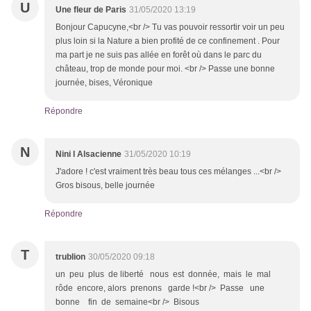
U
Une fleur de Paris
31/05/2020 13:19
Bonjour Capucyne,<br /> Tu vas pouvoir ressortir voir un peu
plus loin si la Nature a bien profité de ce confinement . Pour
ma part je ne suis pas allée en forêt où dans le parc du
château, trop de monde pour moi. <br /> Passe une bonne
journée, bises, Véronique
Répondre
N
Nini l Alsacienne
31/05/2020 10:19
J'adore ! c'est vraiment très beau tous ces mélanges ...<br />
Gros bisous, belle journée
Répondre
T
trublion
30/05/2020 09:18
un peu plus de liberté nous est donnée, mais le mal
rôde encore, alors prenons garde !<br /> Passe une
bonne fin de semaine<br /> Bisous