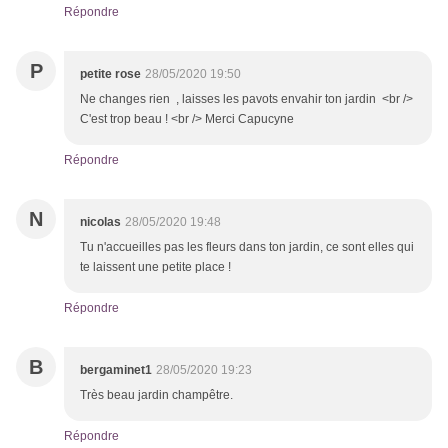
Répondre
P
petite rose
28/05/2020 19:50
Ne changes rien , laisses les pavots envahir ton jardin <br />
C'est trop beau ! <br /> Merci Capucyne
Répondre
N
nicolas
28/05/2020 19:48
Tu n'accueilles pas les fleurs dans ton jardin, ce sont elles qui
te laissent une petite place !
Répondre
B
bergaminet1
28/05/2020 19:23
Très beau jardin champêtre.
Répondre