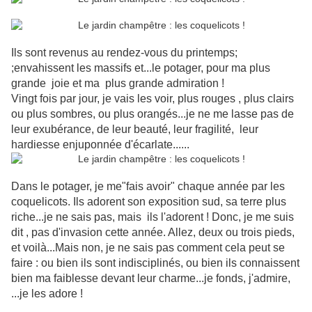
Ils sont revenus au rendez-vous du printemps;
;envahissent les massifs et...le potager, pour ma plus
grande joie et ma plus grande admiration !
Vingt fois par jour, je vais les voir, plus rouges , plus clairs
ou plus sombres, ou plus orangés...je ne me lasse pas de
leur exubérance, de leur beauté, leur fragilité, leur
hardiesse enjuponnée d'écarlate......
Dans le potager, je me"fais avoir" chaque année par les
coquelicots. Ils adorent son exposition sud, sa terre plus
riche...je ne sais pas, mais ils l'adorent ! Donc, je me suis
dit , pas d'invasion cette année. Allez, deux ou trois pieds,
et voilà...Mais non, je ne sais pas comment cela peut se
faire : ou bien ils sont indisciplinés, ou bien ils connaissent
bien ma faiblesse devant leur charme...je fonds, j'admire,
...je les adore !