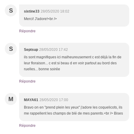
S
sixtine33
28/05/2020 18:02
Merci! J'adore!<br />
Répondre
S
Septsup
28/05/2020 17:42
ils sont magnifiques ici malheureusement c est déjà la fin de
leur floraison... c est si beau d en voir partout au bord des
ruelles... bonne soirée
Répondre
M
MAYA61
28/05/2020 17:00
Bravo on en "prend plein les yeux" j'adore les coquelicots, ils
me rappellent les champs de blé de mes parents.<br /> Bises
Répondre