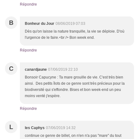
Répondre
B
Bonheur du Jour
08/06/2019 07:03
Dès qu'on laisse la nature tranquille, la vie se déploie. D'où
l'urgence de le faire.<br /> Bon week end.
Répondre
C
canardjaune
07/06/2019 22:10
Bonsoir Capucyne : Ta mare grouille de vie. C'est très bien
ainsi. Des petits îlots de ce genre sont très précieux pour la
biodiversité qui s'effondre. Bises et bon week-end un peu
moins venté j'espère.
Répondre
L
les Caphys
07/06/2019 14:32
continue ce genre de billet, on n'en n'a pas "mare" du tout