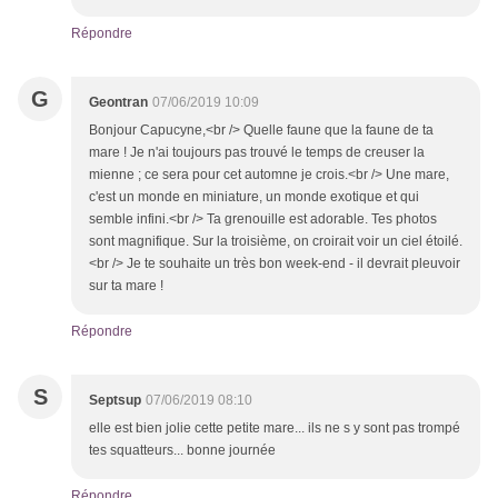
Répondre
G
Geontran
07/06/2019 10:09
Bonjour Capucyne,<br /> Quelle faune que la faune de ta
mare ! Je n'ai toujours pas trouvé le temps de creuser la
mienne ; ce sera pour cet automne je crois.<br /> Une mare,
c'est un monde en miniature, un monde exotique et qui
semble infini.<br /> Ta grenouille est adorable. Tes photos
sont magnifique. Sur la troisième, on croirait voir un ciel étoilé.
<br /> Je te souhaite un très bon week-end - il devrait pleuvoir
sur ta mare !
Répondre
S
Septsup
07/06/2019 08:10
elle est bien jolie cette petite mare... ils ne s y sont pas trompé
tes squatteurs... bonne journée
Répondre