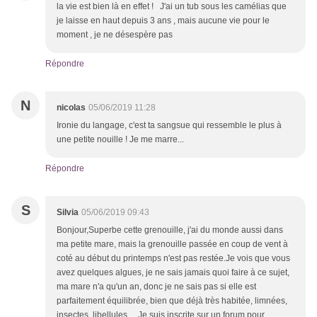
la vie est bien là en effet ! J'ai un tub sous les camélias que
je laisse en haut depuis 3 ans , mais aucune vie pour le
moment , je ne désespère pas
Répondre
N
nicolas
05/06/2019 11:28
Ironie du langage, c'est ta sangsue qui ressemble le plus à
une petite nouille ! Je me marre...
Répondre
S
Silvia
05/06/2019 09:43
Bonjour,Superbe cette grenouille, j'ai du monde aussi dans
ma petite mare, mais la grenouille passée en coup de vent à
coté au début du printemps n'est pas restée.Je vois que vous
avez quelques algues, je ne sais jamais quoi faire à ce sujet,
ma mare n'a qu'un an, donc je ne sais pas si elle est
parfaitement équilibrée, bien que déjà très habitée, limnées,
insectes, libellules ... Je suis inscrite sur un forum pour