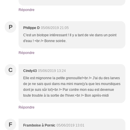
Répondre
P
Philippe D
05/06/2019 21:05
C'est un biotope intéressant ! Il y a tant de vie dans un point
d'eau ! <br /> Bonne soirée.
Répondre
C
Cindy43
05/06/2019 13:24
Elle est mignonne la petite grenouille!<br /> J'ai du des larves
de je ne sais quoi dans ma mini mare(y'a que les mourstiques
dont je suis sûr lol)<br /> Par contre mon eau est devenue
toute trouble à la sortie de l'hiver.<br /> Bon après-midi
Répondre
F
Framboise à Pornic
05/06/2019 13:01