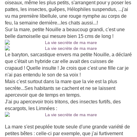
oiseaux, même les plus petits, s'arrangent pour y poser les
pattes, les insectes, guêpes, Hélophiles suspendus, ...j'ai
vu ma première libellule, une rouge nymphe au corps de
feu, la semaine dernière...les chats aussi...!
Sur la mare, petite Nouille a beaucoup grandi, c'est une
belle damoiselle qui mesure bien 15 cms de long !
Le baryton, sarcastique envers ma petite Nouille, a déclaré
que c'était un hybride car elle avait des cuisses de
crapaud ! Quelle insulte ! Je crois que c'est une fille car je
n'ai pas entendu le son de sa voix !
Mais c'est surtout dans la mare que la vie est la plus
secrète...Ses habitants se cachent et ne se laissent
apercevoir que de temps en temps.
J'ai pu apercevoir trois tritons, des insectes furtifs, des
escargots, les Limnées :
La mare s'est peuplée toute seule d'une grande variété de
petites bêtes : celle-ci par exemple, que j'ai furtivement