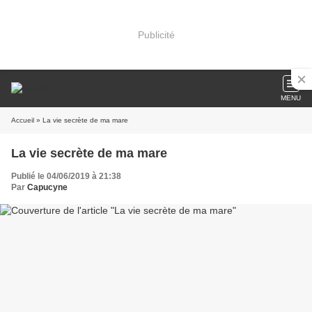
Publicité
MENU
Accueil
» La vie secrète de ma mare
La vie secrète de ma mare
Publié le 04/06/2019 à 21:38
Par
Capucyne