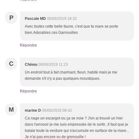
P
Pascale MD
06/06/2019 18:32
Avec toutes cette belle faune, c'est que ta mare se porte
bien.Adorables ces Garnouilles
Répondre
C
Chinou
06/06/2019 11:23
Un endroit tout à fait charmant, fleuri, habité mais je me
demande s'il n'y a pas quelques moustiques.
Répondre
M
marine D
06/06/2019 08:42
Ca nage un escargot ou ça se noie ? J'en ai trouvé un hier
dans l'arrosoir je me suis empressée de le sortir...Il faut que je
balaie toute la verdure qui s'accumule en surface de la mare...
Je n'ai pas encore vu de grenouille !