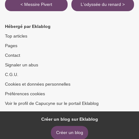
< Messire Pivert
L'odyssée du renard >
Hébergé par Eklablog
Top articles
Pages
Contact
Signaler un abus
C.G.U.
Cookies et données personnelles
Préférences cookies
Voir le profil de Capucyne sur le portail Eklablog
Créer un blog sur Eklablog
Créer un blog