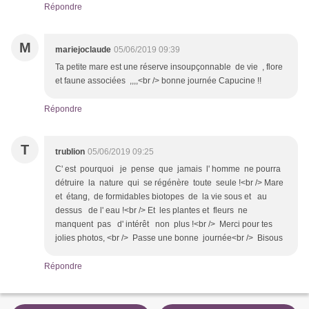
Répondre
M
mariejoclaude
05/06/2019 09:39
Ta petite mare est une réserve insoupçonnable de vie , flore
et faune associées ,,,,<br /> bonne journée Capucine !!
Répondre
T
trublion
05/06/2019 09:25
C' est pourquoi je pense que jamais l' homme ne pourra
détruire la nature qui se régénère toute seule !<br /> Mare
et étang, de formidables biotopes de la vie sous et au
dessus de l' eau !<br /> Et les plantes et fleurs ne
manquent pas d' intérêt non plus !<br /> Merci pour tes
jolies photos, <br /> Passe une bonne journée<br /> Bisous
Répondre