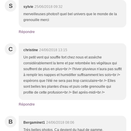
S
sylvie
25/06/2018 09:32
merveilleuses photos!! quel bel univers que le monde de la
grenouille merci
Répondre
C
christine
24/06/2018 13:15
Un petit vent qui souffle fort chez nous et assèche
considérablement la terre et par retombée les végétaux qui
souffrent de plus en plus<br /> l'hiver pluvieux n'aura pas suffit
à remplir les nappes et humidifier suffisamment les sols<br />
espérons que l'été ne sera pas trop caniculaire<br /> Elles
sont belles tes plantes d'eau et puis cette grenouille qui
profite de cette profusion<br /> Bel après-midi<br />
Répondre
B
Bergaminet1
24/06/2018 08:06
Très belles photos. Ca devient du haut de gamme.