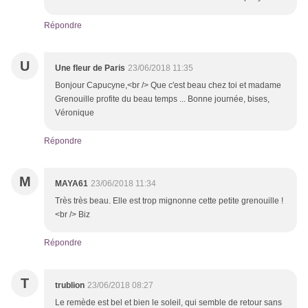
Répondre
U
Une fleur de Paris
23/06/2018 11:35
Bonjour Capucyne,<br /> Que c'est beau chez toi et madame
Grenouille profite du beau temps ... Bonne journée, bises,
Véronique
Répondre
M
MAYA61
23/06/2018 11:34
Très très beau. Elle est trop mignonne cette petite grenouille !
<br /> Biz
Répondre
T
trublion
23/06/2018 08:27
Le remède est bel et bien le soleil, qui semble de retour sans