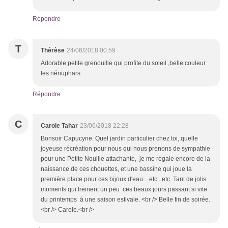
Répondre
T
Thérèse
24/06/2018 00:59
Adorable petite grenouille qui profite du soleil ,belle couleur
les nénuphars
Répondre
C
Carole Tahar
23/06/2018 22:28
Bonsoir Capucyne. Quel jardin particulier chez toi, quelle
joyeuse récréation pour nous qui nous prenons de sympathie
pour une Petite Nouille attachante, je me régale encore de la
naissance de ces chouettes, et une bassine qui joue la
première place pour ces bijoux d'eau... etc...etc. Tant de jolis
moments qui freinent un peu ces beaux jours passant si vite
du printemps à une saison estivale. <br /> Belle fin de soirée.
<br /> Carole.<br />