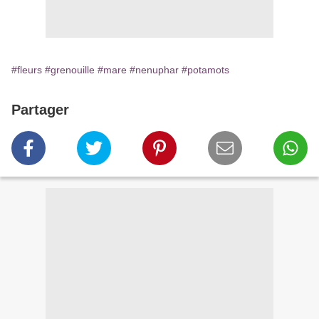
#fleurs
#grenouille
#mare
#nenuphar
#potamots
Partager