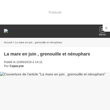
Publicité
MENU
Accueil
» La mare en juin , grenouille et nénuphars
La mare en juin , grenouille et nénuphars
Publié le 22/06/2018 à 14:11
Par
Capucyne