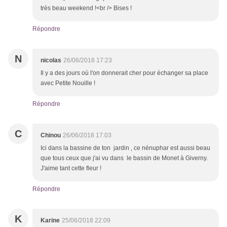
très beau weekend !<br /> Bises !
Répondre
N
nicolas
26/06/2018 17:23
Il y a des jours où l'on donnerait cher pour échanger sa place
avec Petite Nouille !
Répondre
C
Chinou
26/06/2018 17:03
Ici dans la bassine de ton jardin , ce nénuphar est aussi beau
que tous ceux que j'ai vu dans le bassin de Monet à Giverny.
J'aime tant cette fleur !
Répondre
K
Karine
25/06/2018 22:09