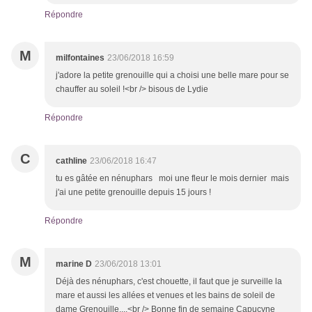
Répondre
M
milfontaines
23/06/2018 16:59
j'adore la petite grenouille qui a choisi une belle mare pour se
chauffer au soleil !<br /> bisous de Lydie
Répondre
C
cathline
23/06/2018 16:47
tu es gâtée en nénuphars moi une fleur le mois dernier mais
j'ai une petite grenouille depuis 15 jours !
Répondre
M
marine D
23/06/2018 13:01
Déjà des nénuphars, c'est chouette, il faut que je surveille la
mare et aussi les allées et venues et les bains de soleil de
dame Grenouille....<br /> Bonne fin de semaine Capucyne