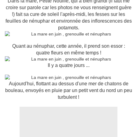
Dans la mare, Petite Nouille, qui a bien grandi (il faut me
croire sur parole car les photos ne vous renseignent guère
!) fait sa cure de soleil l'après-midi, les fesses sur les
feuilles de nénuphar et environnée des inflorescences des
potamots.
Quant au nénuphar, cette année, il prend son essor :
quatre fleurs en même temps !
Il y a quatre jours ...
Aujourd'hui, flottant au dessus d'une mer de chatons de
bouleau, envoyés en pluie par un petit vent du nord un peu
turbulent !