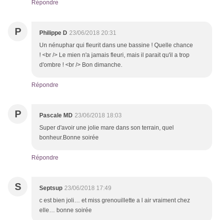
Répondre
P
Philippe D
23/06/2018 20:31
Un nénuphar qui fleurit dans une bassine ! Quelle chance
! <br /> Le mien n'a jamais fleuri, mais il parait qu'il a trop
d'ombre ! <br /> Bon dimanche.
Répondre
P
Pascale MD
23/06/2018 18:03
Super d'avoir une jolie mare dans son terrain, quel
bonheur.Bonne soirée
Répondre
S
Septsup
23/06/2018 17:49
c est bien joli… et miss grenouillette a l air vraiment chez
elle… bonne soirée