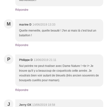
Merveilleux!!!
Répondre
M
marine D
14/06/2019 13:33
Quelle merveille, quelle beauté ! J'en ai mais là c'est tout un
bataillon !
Répondre
P
Philippe D
13/06/2019 21:11
Nul peintre ne peut rivaliser avec Dame Nature ! <br /> Je
trouve qu'il y a beaucoup de coquelicots cette année. Je
voudrais bien voir autant de bleuets (très ancien souvenirs de
bouquets cueillis pour maman).
Répondre
J
Jerry OX
13/06/2019 18:58