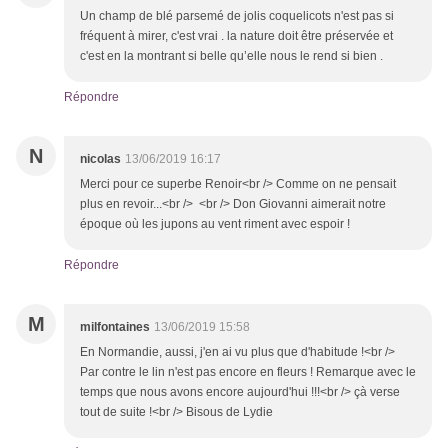
Un champ de blé parsemé de jolis coquelicots n'est pas si
fréquent à mirer, c'est vrai . la nature doit être préservée et
c'est en la montrant si belle qu’elle nous le rend si bien .
Répondre
N
nicolas
13/06/2019 16:17
Merci pour ce superbe Renoir<br /> Comme on ne pensait
plus en revoir...<br /> <br /> Don Giovanni aimerait notre
époque où les jupons au vent riment avec espoir !
Répondre
M
milfontaines
13/06/2019 15:58
En Normandie, aussi, j'en ai vu plus que d'habitude !<br />
Par contre le lin n'est pas encore en fleurs ! Remarque avec le
temps que nous avons encore aujourd'hui !!!<br /> çà verse
tout de suite !<br /> Bisous de Lydie