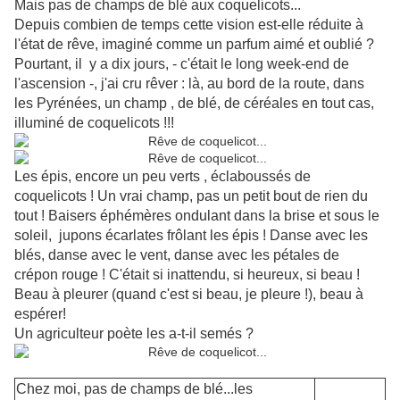
Mais pas de champs de blé aux coquelicots...
Depuis combien de temps cette vision est-elle réduite à
l'état de rêve, imaginé comme un parfum aimé et oublié ?
Pourtant, il y a dix jours, - c'était le long week-end de
l'ascension -, j'ai cru rêver : là, au bord de la route, dans
les Pyrénées, un champ , de blé, de céréales en tout cas,
illuminé de coquelicots !!!
Les épis, encore un peu verts , éclaboussés de
coquelicots ! Un vrai champ, pas un petit bout de rien du
tout ! Baisers éphémères ondulant dans la brise et sous le
soleil, jupons écarlates frôlant les épis ! Danse avec les
blés, danse avec le vent, danse avec les pétales de
crépon rouge ! C'était si inattendu, si heureux, si beau !
Beau à pleurer (quand c'est si beau, je pleure !), beau à
espérer!
Un agriculteur poète les a-t-il semés ?
Chez moi, pas de champs de blé...les