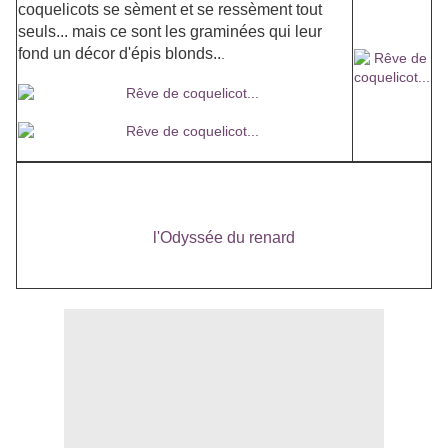
coquelicots se sèment et se ressèment tout
seuls... mais ce sont les graminées qui leur
fond un décor d'épis blonds..
.
Rappel : vous avez jusqu'à dimanche pour gagner le
livre à paraître
l'Odyssée du renard