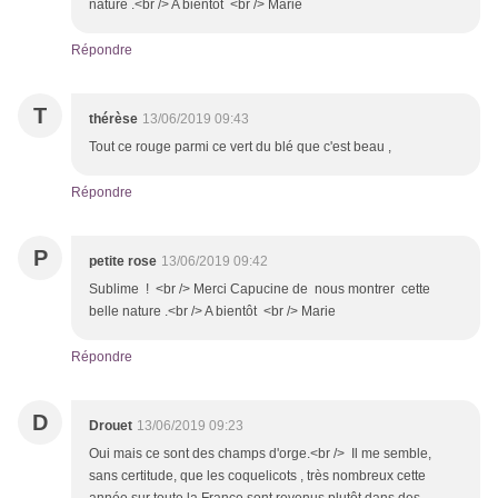
nature .<br /> A bientôt <br /> Marie
Répondre
T
thérèse
13/06/2019 09:43
Tout ce rouge parmi ce vert du blé que c'est beau ,
Répondre
P
petite rose
13/06/2019 09:42
Sublime ! <br /> Merci Capucine de nous montrer cette
belle nature .<br /> A bientôt <br /> Marie
Répondre
D
Drouet
13/06/2019 09:23
Oui mais ce sont des champs d'orge.<br /> Il me semble,
sans certitude, que les coquelicots , très nombreux cette