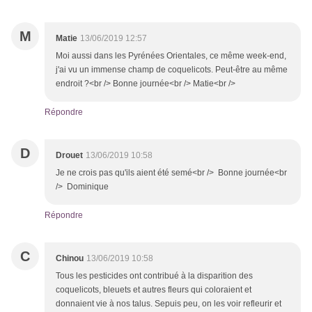
M
Matie
13/06/2019 12:57
Moi aussi dans les Pyrénées Orientales, ce même week-end,
j'ai vu un immense champ de coquelicots. Peut-être au même
endroit ?<br /> Bonne journée<br /> Matie<br />
Répondre
D
Drouet
13/06/2019 10:58
Je ne crois pas qu'ils aient été semé<br /> Bonne journée<br
/> Dominique
Répondre
C
Chinou
13/06/2019 10:58
Tous les pesticides ont contribué à la disparition des
coquelicots, bleuets et autres fleurs qui coloraient et
donnaient vie à nos talus. Sepuis peu, on les voir refleurir et