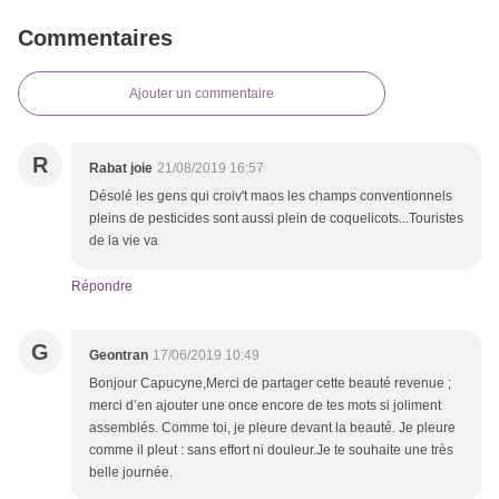
Commentaires
Ajouter un commentaire
R
Rabat joie
21/08/2019 16:57
Désolé les gens qui croiv't maos les champs conventionnels
pleins de pesticides sont aussi plein de coquelicots...Touristes
de la vie va
Répondre
G
Geontran
17/06/2019 10:49
Bonjour Capucyne,Merci de partager cette beauté revenue ;
merci d’en ajouter une once encore de tes mots si joliment
assemblés. Comme toi, je pleure devant la beauté. Je pleure
comme il pleut : sans effort ni douleur.Je te souhaite une très
belle journée.