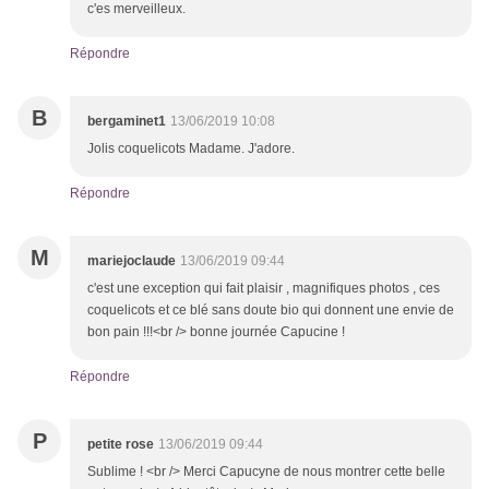
c'es merveilleux.
Répondre
B
bergaminet1
13/06/2019 10:08
Jolis coquelicots Madame. J'adore.
Répondre
M
mariejoclaude
13/06/2019 09:44
c'est une exception qui fait plaisir , magnifiques photos , ces
coquelicots et ce blé sans doute bio qui donnent une envie de
bon pain !!!<br /> bonne journée Capucine !
Répondre
P
petite rose
13/06/2019 09:44
Sublime ! <br /> Merci Capucyne de nous montrer cette belle