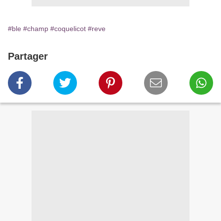
#ble
#champ
#coquelicot
#reve
Partager