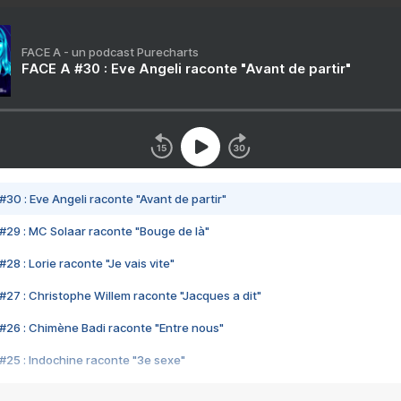
FACE A - un podcast Purecharts
FACE A #30 : Eve Angeli raconte "Avant de partir"
#30 : Eve Angeli raconte "Avant de partir"
#29 : MC Solaar raconte "Bouge de là"
28 : Lorie raconte "Je vais vite"
#27 : Christophe Willem raconte "Jacques a dit"
#26 : Chimène Badi raconte "Entre nous"
#25 : Indochine raconte "3e sexe"
#24 : Zaho raconte "C'est chelou"