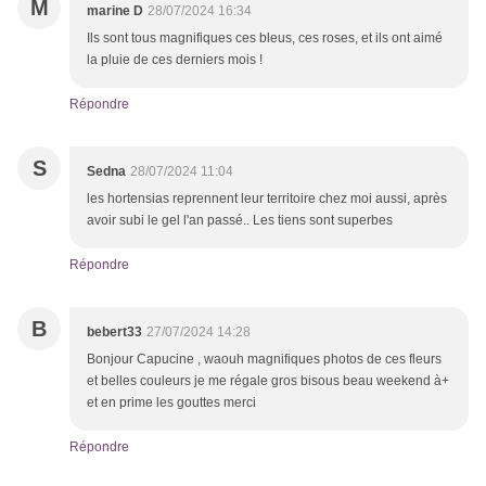
M
marine D
28/07/2024 16:34
Ils sont tous magnifiques ces bleus, ces roses, et ils ont aimé
la pluie de ces derniers mois !
Répondre
S
Sedna
28/07/2024 11:04
les hortensias reprennent leur territoire chez moi aussi, après
avoir subi le gel l'an passé.. Les tiens sont superbes
Répondre
B
bebert33
27/07/2024 14:28
Bonjour Capucine , waouh magnifiques photos de ces fleurs
et belles couleurs je me régale gros bisous beau weekend à+
et en prime les gouttes merci
Répondre