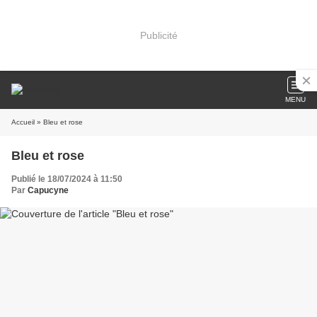
Publicité
MENU
Accueil
» Bleu et rose
Bleu et rose
Publié le 18/07/2024 à 11:50
Par
Capucyne