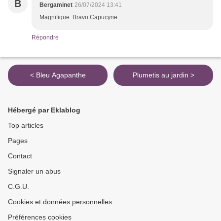
B
Bergaminet
26/07/2024 13:41
Magnifique. Bravo Capucyne.
Répondre
< Bleu Agapanthe
Plumetis au jardin >
Hébergé par Eklablog
Top articles
Pages
Contact
Signaler un abus
C.G.U.
Cookies et données personnelles
Préférences cookies