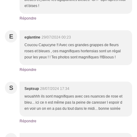
et bises !
Répondre
E
eglantine
29/07/2024 00:23
Coucou Capucyne !! Avec ces grandes grappes de fleurs
roses et bleues , ces magnifiques hortensias sont un régal
pour les yeux ! ! Tes photos sont magnifiques !!!Bisous !
Répondre
S
Septsup
28/07/2024 17:34
wouahhh ils sont magnifiques avec ces nuances de rose et
bleu... ici ce n est même pas la peine de caresser l espoir d
en voir un on en a pas du tout dans le midi... bonne soirée
Répondre