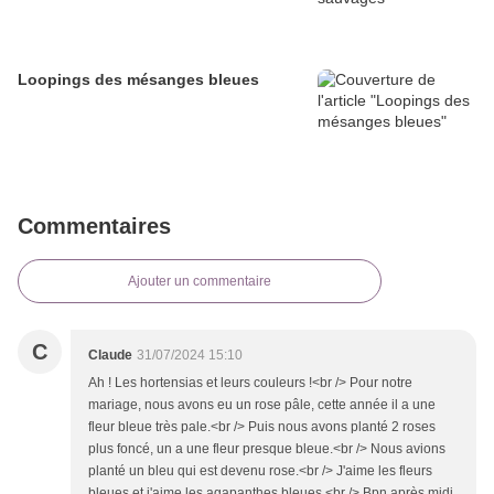
Loopings des mésanges bleues
Commentaires
Ajouter un commentaire
C
Claude
31/07/2024 15:10
Ah ! Les hortensias et leurs couleurs !<br /> Pour notre
mariage, nous avons eu un rose pâle, cette année il a une
fleur bleue très pale.<br /> Puis nous avons planté 2 roses
plus foncé, un a une fleur presque bleue.<br /> Nous avions
planté un bleu qui est devenu rose.<br /> J'aime les fleurs
bleues et j'aime les agapanthes bleues.<br /> Bpn après midi