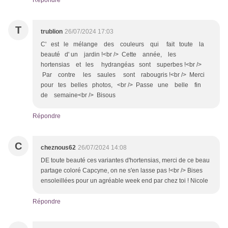
Répondre
T
trublion
26/07/2024 17:03
C' est le mélange des couleurs qui fait toute la
beauté d' un jardin !<br /> Cette année, les
hortensias et les hydrangéas sont superbes !<br />
Par contre les saules sont rabougris !<br /> Merci
pour tes belles photos, <br /> Passe une belle fin
de semaine<br /> Bisous
Répondre
C
cheznous62
26/07/2024 14:08
DE toute beauté ces variantes d'hortensias, merci de ce beau
partage coloré Capcyne, on ne s'en lasse pas !<br /> Bises
ensoleillées pour un agréable week end par chez toi ! Nicole
Répondre