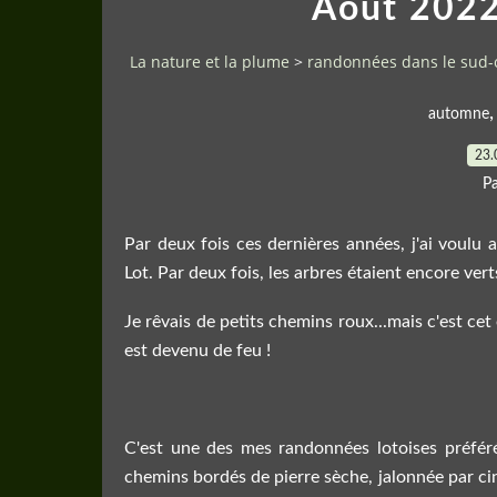
Août 2022
La nature et la plume
>
randonnées dans le sud-
automne
23.
P
Par deux fois ces dernières années, j'ai voulu 
Lot. Par deux fois, les arbres étaient encore vert
Je rêvais de petits chemins roux...mais c'est cet 
est devenu de feu !
C'est une des mes randonnées lotoises préféré
chemins bordés de pierre sèche, jalonnée par c