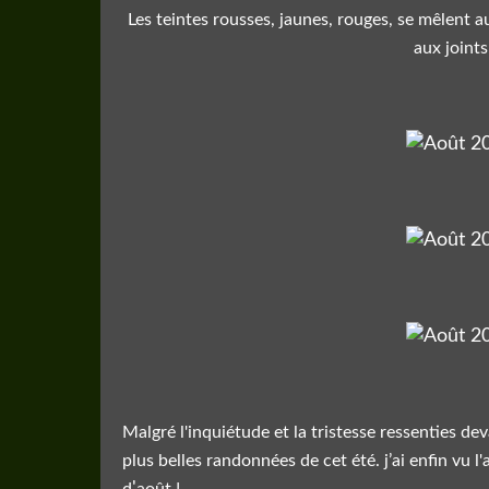
Les teintes rousses, jaunes, rouges, se mêlent au
aux joints
Malgré l'inquiétude et la tristesse ressenties 
plus belles randonnées de cet été. j’ai enfin vu l
'
d
août !