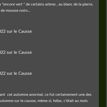
 "encore vert " de certains arbres , au blanc de la pierre,
 de mousse noirs...
devant cet automne anormal, ce fut certainement une des
'automne sur le causse, même si, hélas, c'était au mois