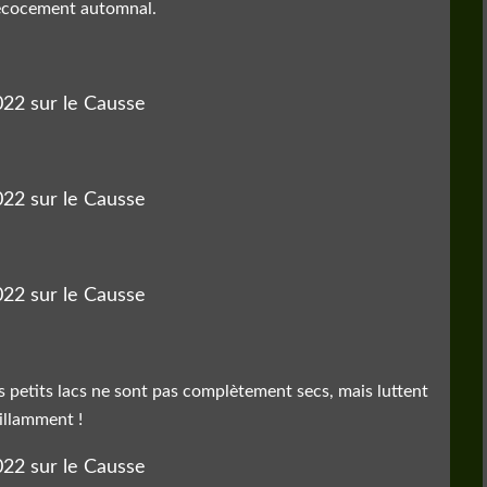
écocement automnal.
s petits lacs ne sont pas complètement secs, mais luttent
illamment !