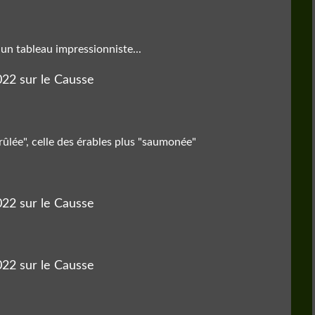
un tableau impressionniste...
rûlée", celle des érables plus "saumonée"