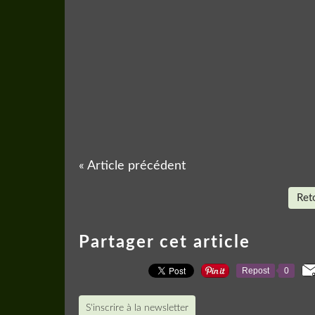
« Article précédent
Reto
Partager cet article
Repost
0
S'inscrire à la newsletter