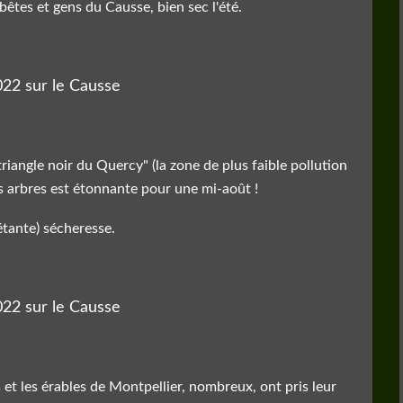
 bêtes et gens du Causse, bien sec l'été.
"triangle noir du Quercy" (la zone de plus faible pollution
es arbres est étonnante pour une mi-août !
étante) sécheresse.
 et les érables de Montpellier, nombreux, ont pris leur