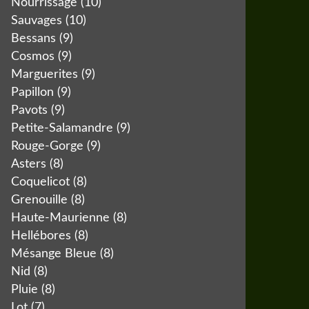
Nourrissage
(10)
Sauvages
(10)
Bessans
(9)
Cosmos
(9)
Marguerites
(9)
Papillon
(9)
Pavots
(9)
Petite-Salamandre
(9)
Rouge-Gorge
(9)
Asters
(8)
Coquelicot
(8)
Grenouille
(8)
Haute-Maurienne
(8)
Hellébores
(8)
Mésange Bleue
(8)
Nid
(8)
Pluie
(8)
Lot
(7)