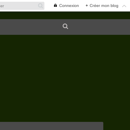
Connexion
+
Créer mon blog