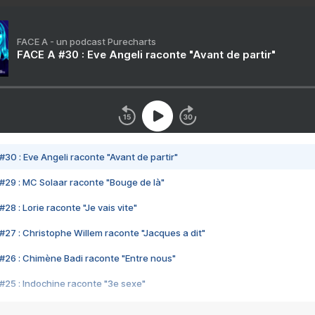
FACE A - un podcast Purecharts
FACE A #30 : Eve Angeli raconte "Avant de partir"
#30 : Eve Angeli raconte "Avant de partir"
#29 : MC Solaar raconte "Bouge de là"
28 : Lorie raconte "Je vais vite"
#27 : Christophe Willem raconte "Jacques a dit"
#26 : Chimène Badi raconte "Entre nous"
#25 : Indochine raconte "3e sexe"
#24 : Zaho raconte "C'est chelou"