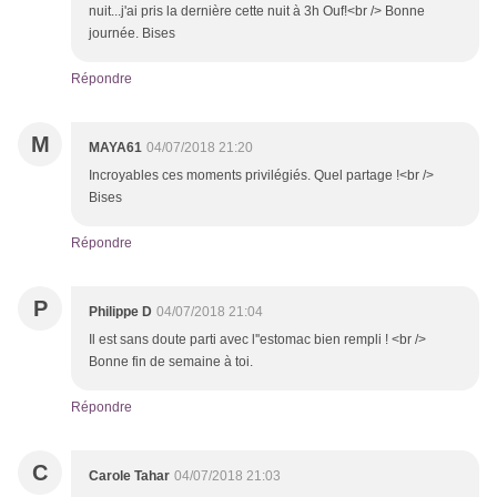
nuit...j'ai pris la dernière cette nuit à 3h Ouf!<br /> Bonne
journée. Bises
Répondre
M
MAYA61
04/07/2018 21:20
Incroyables ces moments privilégiés. Quel partage !<br />
Bises
Répondre
P
Philippe D
04/07/2018 21:04
Il est sans doute parti avec l''estomac bien rempli ! <br />
Bonne fin de semaine à toi.
Répondre
C
Carole Tahar
04/07/2018 21:03