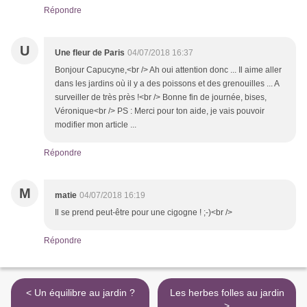
Répondre
U
Une fleur de Paris
04/07/2018 16:37
Bonjour Capucyne,<br /> Ah oui attention donc ... Il aime aller
dans les jardins où il y a des poissons et des grenouilles ... A
surveiller de très près !<br /> Bonne fin de journée, bises,
Véronique<br /> PS : Merci pour ton aide, je vais pouvoir
modifier mon article ...
Répondre
M
matie
04/07/2018 16:19
Il se prend peut-être pour une cigogne ! ;-)<br />
Répondre
< Un équilibre au jardin ?
Les herbes folles au jardin
>