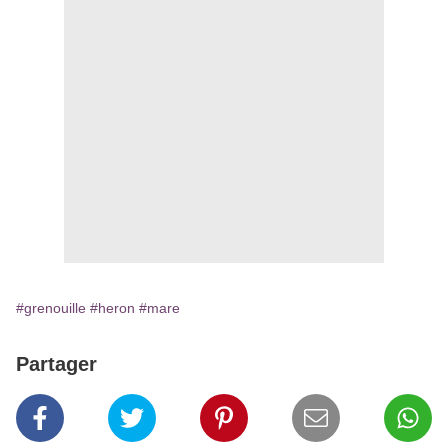
#grenouille
#heron
#mare
Partager