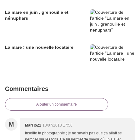
La mare en juin , grenouille et
nénuphars
La mare : une nouvelle locataire
Commentaires
Ajouter un commentaire
M
Mari jo21
18/07/2018 17:56
Insolite ta photographie ; je ne savais pas que ça allait se
percher sur les toits. Ça lui permet de savoir où il va aller