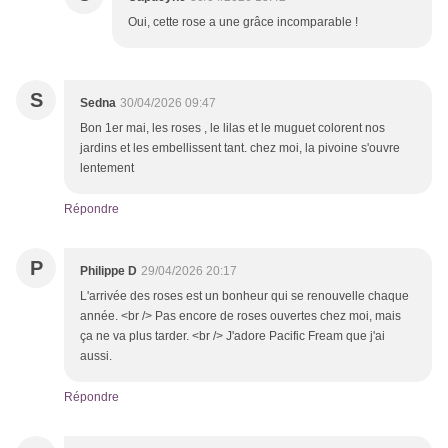
Oui, cette rose a une grâce incomparable !
S
Sedna
30/04/2026 09:47
Bon 1er mai, les roses , le lilas et le muguet colorent nos
jardins et les embellissent tant. chez moi, la pivoine s'ouvre
lentement
Répondre
P
Philippe D
29/04/2026 20:17
L'arrivée des roses est un bonheur qui se renouvelle chaque
année. <br /> Pas encore de roses ouvertes chez moi, mais
ça ne va plus tarder. <br /> J'adore Pacific Fream que j'ai
aussi.
Répondre