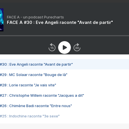
FACE A - un podcast Purecharts
FACE A #30 : Eve Angeli raconte "Avant de partir"
#30 : Eve Angeli raconte "Avant de partir"
#29 : MC Solaar raconte "Bouge de là"
28 : Lorie raconte "Je vais vite"
#27 : Christophe Willem raconte "Jacques a dit"
#26 : Chimène Badi raconte "Entre nous"
#25 : Indochine raconte "3e sexe"
#24 : Zaho raconte "C'est chelou"