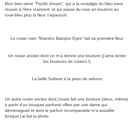
Mon bien-aimé "Pacific dream", qui a la nostalgie du bleu sans
réussir à l'être vraiment, et qui passe du rose en boutons au
rose-bleu plus la fleur s'épanouit.
Le rosier nain "Maestro Babylon Eyes" fait sa première fleur
Un rosier ancien dont on m'a donné une bouture (j'aime tenter
les boutures de rosiers !)
La belle Sultane à la peau de velours
Un autre rosier ancien dont j'avais fait une bouture (deux, même)
à partir d'un bouquet parfumé offert par une dame qui
déménageait et dont le parfum incomparable m'a assaillie
lorsque j'ai fait la photo.