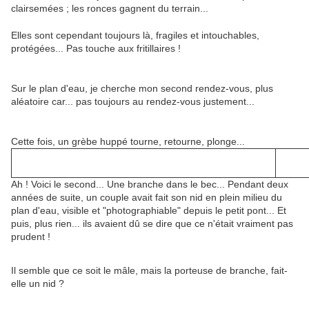
clairsemées ; les ronces gagnent du terrain...
Elles sont cependant toujours là, fragiles et intouchables,
protégées... Pas touche aux fritillaires !
Sur le plan d'eau, je cherche mon second rendez-vous, plus
aléatoire car... pas toujours au rendez-vous justement...
Cette fois, un grèbe huppé tourne, retourne, plonge...
Ah ! Voici le second... Une branche dans le bec... Pendant deux
années de suite, un couple avait fait son nid en plein milieu du
plan d'eau, visible et "photographiable" depuis le petit pont... Et
puis, plus rien... ils avaient dû se dire que ce n'était vraiment pas
prudent !
Il semble que ce soit le mâle, mais la porteuse de branche, fait-
elle un nid ?