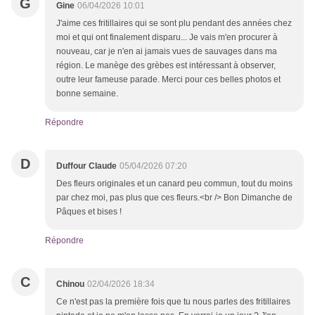
G
Gine
06/04/2026 10:01
J'aime ces fritillaires qui se sont plu pendant des années chez
moi et qui ont finalement disparu... Je vais m'en procurer à
nouveau, car je n'en ai jamais vues de sauvages dans ma
région. Le manège des grèbes est intéressant à observer,
outre leur fameuse parade. Merci pour ces belles photos et
bonne semaine.
Répondre
D
Duffour Claude
05/04/2026 07:20
Des fleurs originales et un canard peu commun, tout du moins
par chez moi, pas plus que ces fleurs.<br /> Bon Dimanche de
Pâques et bises !
Répondre
C
Chinou
02/04/2026 18:34
Ce n'est pas la première fois que tu nous parles des fritillaires