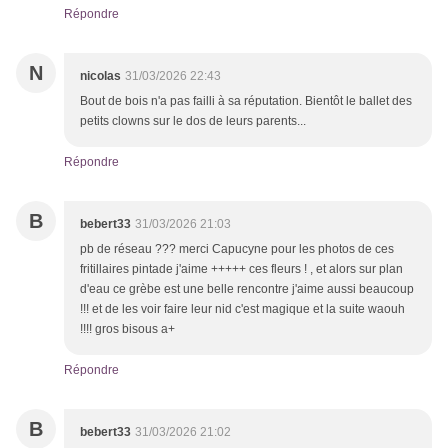
Répondre
N
nicolas
31/03/2026 22:43
Bout de bois n'a pas failli à sa réputation. Bientôt le ballet des
petits clowns sur le dos de leurs parents...
Répondre
B
bebert33
31/03/2026 21:03
pb de réseau ??? merci Capucyne pour les photos de ces
fritillaires pintade j'aime +++++ ces fleurs ! , et alors sur plan
d'eau ce grèbe est une belle rencontre j'aime aussi beaucoup
!!! et de les voir faire leur nid c'est magique et la suite waouh
!!!! gros bisous a+
Répondre
B
bebert33
31/03/2026 21:02