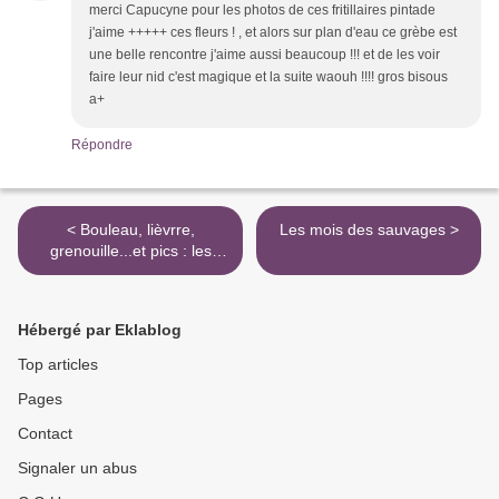
merci Capucyne pour les photos de ces fritillaires pintade
j'aime +++++ ces fleurs ! , et alors sur plan d'eau ce grèbe est
une belle rencontre j'aime aussi beaucoup !!! et de les voir
faire leur nid c'est magique et la suite waouh !!!! gros bisous
a+
Répondre
< Bouleau, lièvrre,
Les mois des sauvages >
grenouille...et pics : les
"Salamandre"
Hébergé par Eklablog
Top articles
Pages
Contact
Signaler un abus